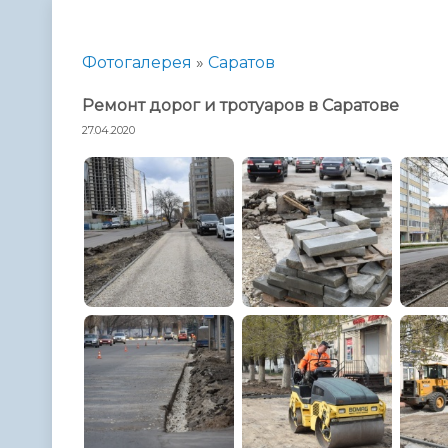
Телефонный справочник
Аппарат 
администрации
Фотогалерея
»
Саратов
Ремонт дорог и тротуаров в Саратове
27.04.2020