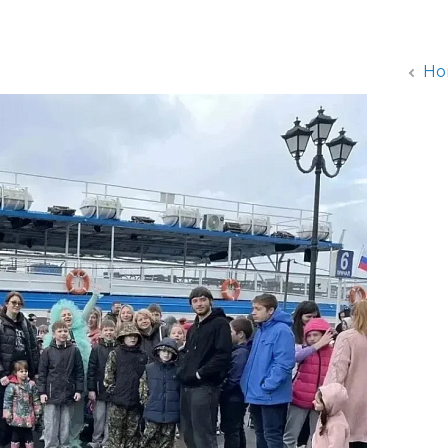
администрации
Но