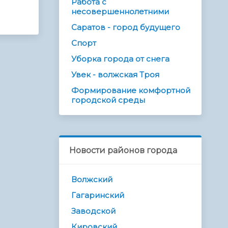
Работа с
несовершеннолетними
Саратов - город будущего
Спорт
Уборка города от снега
Увек - волжская Троя
Формирование комфортной
городской среды
Новости районов города
Волжский
Гагаринский
Заводской
Кировский