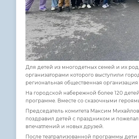
Для детей из многодетных семей и их ро
организаторами которого выступили город
региональная общественная организация 
На городской набережной более 120 дете
программе. Вместе со сказочными героями
Председатель комитета Максим Михайлов
поздравил детей с праздником и пожелал
впечатлений и новых друзей.
После театрализованной программы дети 