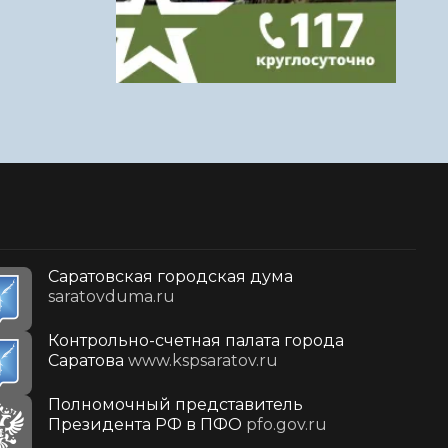
Саратовская городская дума
saratovduma.ru
Контрольно-счетная палата города
Саратова
www.kspsaratov.ru
Полномочный представитель
Президента РФ в ПФО
pfo.gov.ru