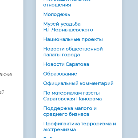
отношения
Молодежь
Музей-усадьба
Н.Г.Чернышевского
Национальные проекты
Новости общественной
палаты города
Новости Саратова
Образование
также
Официальный комментарий
ой
По материалам газеты
Саратовская Панорама
Поддержка малого и
среднего бизнеса
Профилактика терроризма и
экстремизма