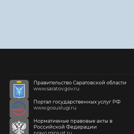
Правительство Саратовской области
www.saratov.gov.ru
Портал государственных услуг РФ
www.gosuslugi.ru
Нормативные правовые акты в
Российской Федерации
pravo.minjust.ru