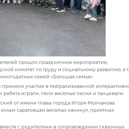
дителей прошло праздничное мероприятие,
ской комитет по труду и социальному развитию, а 
многодетных семей «Большая семья».
й приняли участие в театрализованной интерактивн
 ребята играли, пели веселые песни и танцевали.
ский от имени главы города Игоря Молчанова
 юным саратовцам веселых каникул, приятных
вместе с родителями в сопровождении сказочных