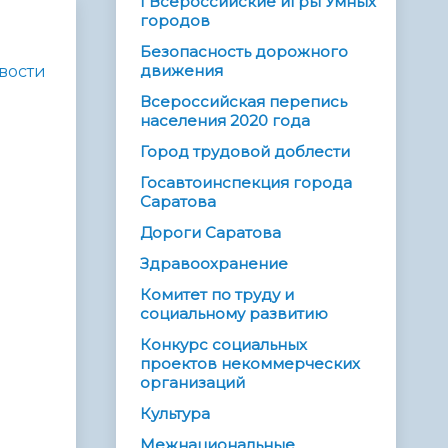
I Всероссийские игры Умных
городов
Безопасность дорожного
движения
вости
Всероссийская перепись
населения 2020 года
Город трудовой доблести
Госавтоинспекция города
Саратова
Дороги Саратова
Здравоохранение
Комитет по труду и
социальному развитию
Конкурс социальных
проектов некоммерческих
организаций
Культура
Межнациональные