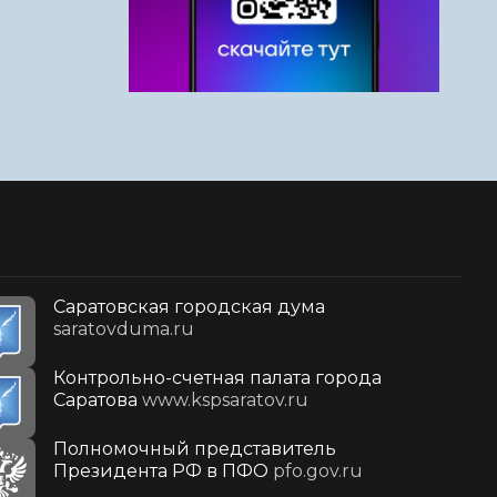
Саратовская городская дума
saratovduma.ru
Контрольно-счетная палата города
Саратова
www.kspsaratov.ru
Полномочный представитель
Президента РФ в ПФО
pfo.gov.ru