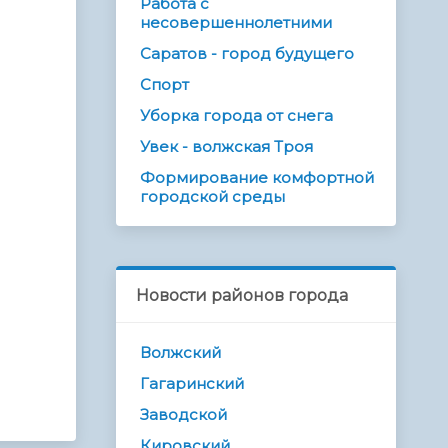
Работа с
несовершеннолетними
Саратов - город будущего
Спорт
Уборка города от снега
Увек - волжская Троя
Формирование комфортной
городской среды
Новости районов города
Волжский
Гагаринский
Заводской
Кировский