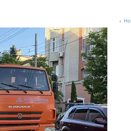
администрации
Но