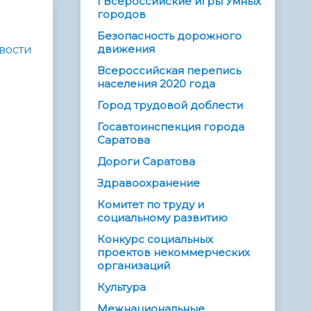
I Всероссийские игры Умных
городов
Безопасность дорожного
движения
вости
Всероссийская перепись
населения 2020 года
Город трудовой доблести
Госавтоинспекция города
Саратова
Дороги Саратова
Здравоохранение
Комитет по труду и
социальному развитию
Конкурс социальных
проектов некоммерческих
организаций
Культура
Межнациональные