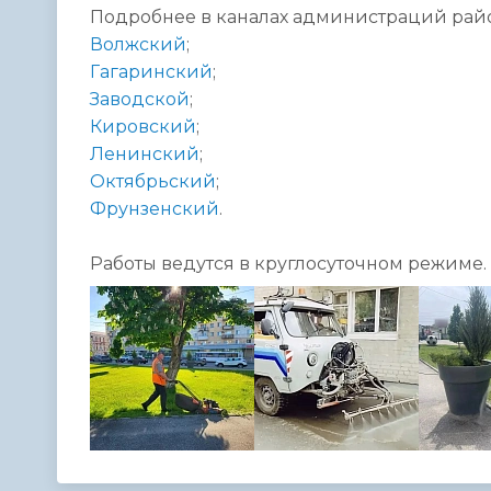
Подробнее в каналах администраций рай
Волжский
;
Гагаринский
;
Заводской
;
Кировский
;
Ленинский
;
Октябрьский
;
Фрунзенский
.
Работы ведутся в круглосуточном режиме.