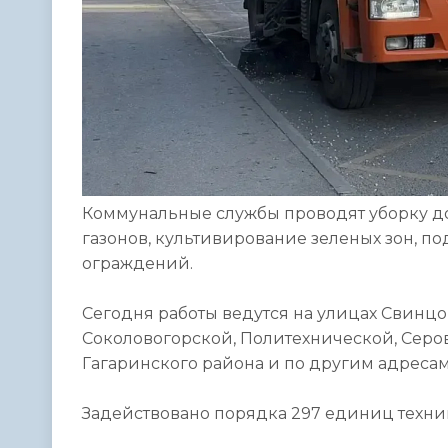
Коммунальные службы проводят уборку дор
газонов, культивирование зеленых зон, по
ограждений.
Сегодня работы ведутся на улицах Свинцо
Соколовогорской, Политехнической, Серова
Гагаринского района и по другим адресам
Задействовано порядка 297 единиц техник