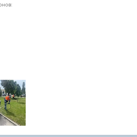
онов: