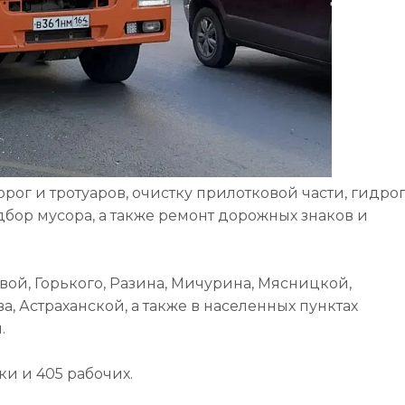
ог и тротуаров, очистку прилотковой части, гидро
дбор мусора, а также ремонт дорожных знаков и
вой, Горького, Разина, Мичурина, Мясницкой,
, Астраханской, а также в населенных пунктах
.
и и 405 рабочих.