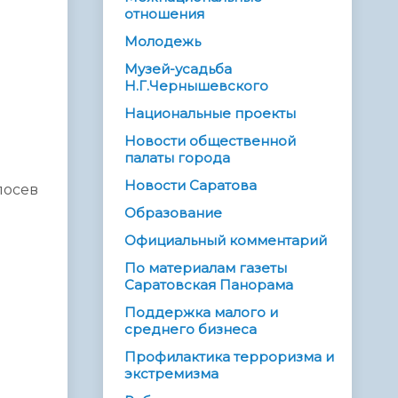
отношения
Молодежь
Музей-усадьба
Н.Г.Чернышевского
Национальные проекты
Новости общественной
палаты города
Новости Саратова
посев
Образование
Официальный комментарий
По материалам газеты
Саратовская Панорама
Поддержка малого и
среднего бизнеса
Профилактика терроризма и
экстремизма