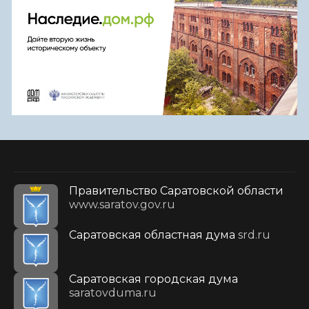
Правительство Саратовской области
www.saratov.gov.ru
Саратовская областная дума
srd.ru
Саратовская городская дума
saratovduma.ru