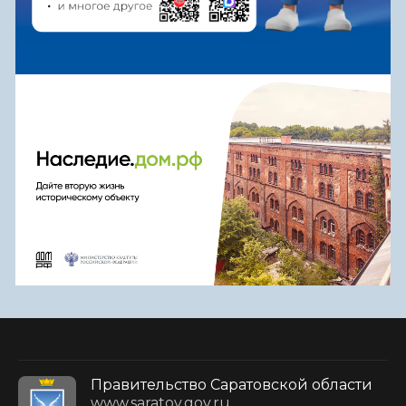
Правительство Саратовской области
www.saratov.gov.ru