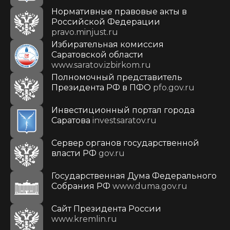
Нормативные правовые акты в
Российской Федерации
pravo.minjust.ru
Избирательная комиссия
Саратовской области
www.saratov.izbirkom.ru
Полномочный представитель
Президента РФ в ПФО
pfo.gov.ru
Инвестиционный портал города
Саратова
investsaratov.ru
Сервер органов государственной
власти РФ
gov.ru
Государственная Дума Федерального
Собрания РФ
www.duma.gov.ru
Cайт Президента России
www.kremlin.ru