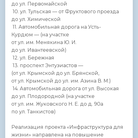
до ул. Первомайской
10. ул. Тульская — от Фруктового проезда
до ул. Химической
11. Автомобильная дорога на Усть-
Курдюм — (на участке
от ул. им. Менякина Ю. И.
до ул. Ивантеевской)
12. ул. Бережная
13. проспект Энтузиастов —
(от ул. Крымской до ул. Брянской,
от ул. Крымской до ул. им. Азина В. М.)
14. Автомобильная дорога от ул. Высокая
до ул. Плодородной (на участке
от ул. им. Жуковского Н. Е. до д. 90а
по ул. Танкистов)
Реализация проекта «Инфраструктура для
жизни» направлена на повышение