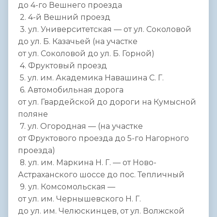
до 4-го Вешнего проезда
2. 4-й Вешний проезд
3. ул. Университетская — от ул. Соколовой
до ул. Б. Казачьей (на участке
от ул. Соколовой до ул. Б. Горной)
4. Фруктовый проезд
5. ул. им. Академика Навашина С. Г.
6. Автомобильная дорога
от ул. Гвардейской до дороги на Кумысной
поляне
7. ул. Огородная — (на участке
от Фруктового проезда до 5-го Нагорного
проезда)
8. ул. им. Маркина Н. Г. — от Ново-
Астраханского шоссе до пос. Тепличный
9. ул. Комсомольская —
от ул. им. Чернышевского Н. Г.
до ул. им. Челюскинцев, от ул. Волжской