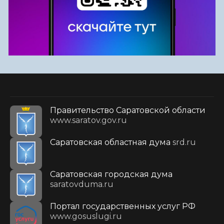
Правительство Саратовской области
www.saratov.gov.ru
Саратовская областная дума
srd.ru
Саратовская городская дума
saratovduma.ru
Портал государственных услуг РФ
www.gosuslugi.ru