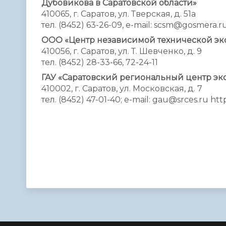
Дубовикова в Саратовской области»
410065, г. Саратов, ул. Тверская, д. 51а
тел. (8452) 63-26-09, e-mail: scsm@gosmera.ru
ООО «Центр независимой технической экс
410056, г. Саратов, ул. Т. Шевченко, д. 9
тел. (8452) 28-33-66, 72-24-11
ГАУ «Саратовский региональный центр экс
410002, г. Саратов, ул. Московская, д. 7
тел. (8452) 47-01-40; e-mail: gau@srces.ru https