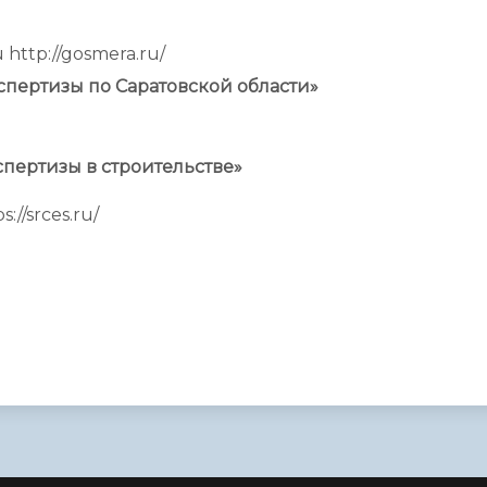
 http://gosmera.ru/
пертизы по Саратовской области»
пертизы в строительстве»
://srces.ru/