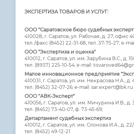
ЭКСПЕРТИЗА ТОВАРОВ И УСЛУГ:
ООО "Саратовское бюро судебных эксперт
410028, г. Саратов, ул. Рабочая, д. 27, офис 4
тел./факс (8452) 22-31-68, тел. 37-75-27; e-ma
ООО "Экспертиза и оценка"
410012, г. Саратов, ул. им. Зарубина В.С., д. 15
тел. (8937) 225-10-54; e-mail: tovaroved64@g
Малое инновационное предприятие "Экспе
410031, г. Саратов, ул. им. Некрасова Н.А., д. 
тел. (8452) 32-07-26; e-mail: sar.expert@bk.ru
ООО "АВК-Эксперт"
410056, г. Саратов, ул. им. Мичурина И.В., д. 
тел. (8452) 73-40-07, ф. 73-45-69;
Департамент судебных экспертиз
410012, г. Саратов, ул. им. Слонова И.А., д. 22
тел. (8452) 49-12-21