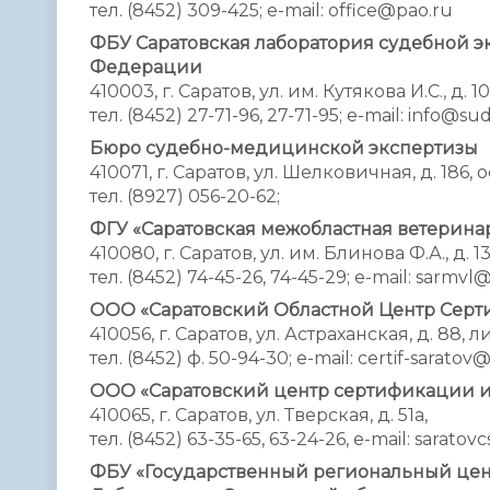
тел. (8452) 309-425; e-mail: office@pao.ru
ФБУ Саратовская лаборатория судебной 
Федерации
410003, г. Саратов, ул. им. Кутякова И.С., д. 10
тел. (8452) 27-71-96, 27-71-95; e-mail: info@s
Бюро судебно-медицинской экспертизы
410071, г. Саратов, ул. Шелковичная, д. 186, о
тел. (8927) 056-20-62;
ФГУ «Саратовская межобластная ветерина
410080, г. Саратов, ул. им. Блинова Ф.А., д. 1
тел. (8452) 74-45-26, 74-45-29; e-mail: sarmvl@
ООО «Саратовский Областной Центр Сер
410056, г. Саратов, ул. Астраханская, д. 88, 
тел. (8452) ф. 50-94-30; e-mail: certif-saratov
ООО «Саратовский центр сертификации и
410065, г. Саратов, ул. Тверская, д. 51а,
тел. (8452) 63-35-65, 63-24-26, e-mail: sarat
ФБУ «Государственный региональный цент