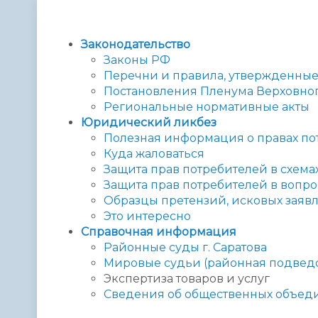
Телефонный справочник
Аппарат 
администрации
Законодательство
Законы РФ
Перечни и правила, утвержденны
Постановления Пленума Верховно
Региональные нормативные акты
Юридический ликбез
Полезная информация о правах по
Куда жаловаться
Защита прав потребителей в схема
Защита прав потребителей в вопрос
Образцы претензий, исковых заявл
Это интересно
Справочная информация
Районные суды г. Саратова
Мировые судьи (районная подвед
Экспертиза товаров и услуг
Сведения об общественных объед