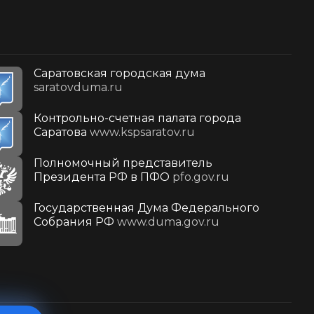
Саратовская городская дума
saratovduma.ru
Контрольно-счетная палата города
Саратова
www.kspsaratov.ru
Полномочный представитель
Президента РФ в ПФО
pfo.gov.ru
Государственная Дума Федерального
Собрания РФ
www.duma.gov.ru