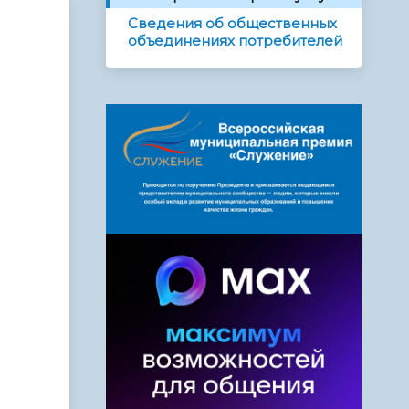
Сведения об общественных
объединениях потребителей