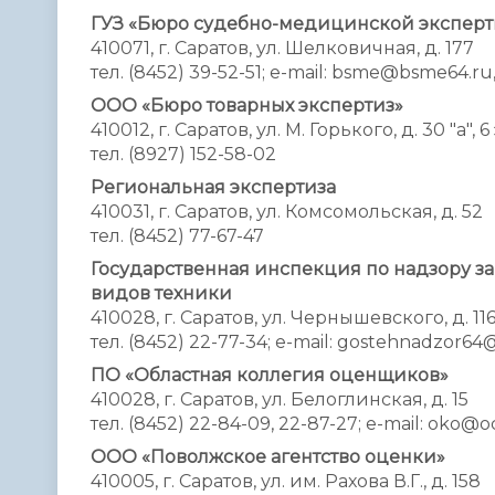
ГУЗ «Бюро судебно-медицинской эксперт
410071, г. Саратов, ул. Шелковичная, д. 177
тел. (8452) 39-52-51; e-mail: bsme@bsme64.ru,
ООО «Бюро товарных экспертиз»
410012, г. Саратов, ул. М. Горького, д. 30 "а", 6
тел. (8927) 152-58-02
Региональная экспертиза
410031, г. Саратов, ул. Комсомольская, д. 52
тел. (8452) 77-67-47
Государственная инспекция по надзору з
видов техники
410028, г. Саратов, ул. Чернышевского, д. 11
тел. (8452) 22-77-34; e-mail: gostehnadzor64
ПО «Областная коллегия оценщиков»
410028, г. Саратов, ул. Белоглинская, д. 15
тел. (8452) 22-84-09, 22-87-27; e-mail: oko@
ООО «Поволжское агентство оценки»
410005, г. Саратов, ул. им. Рахова В.Г., д. 158