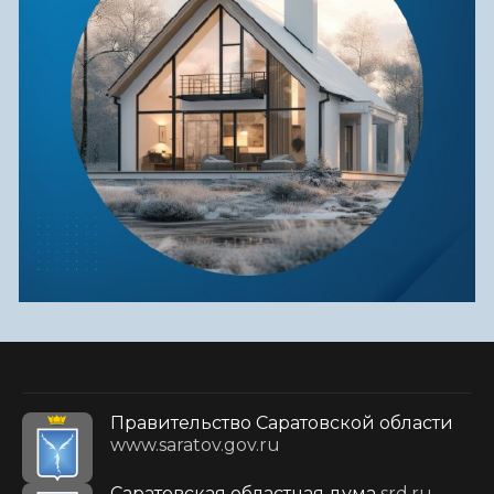
Правительство Саратовской области
www.saratov.gov.ru
Саратовская областная дума
srd.ru