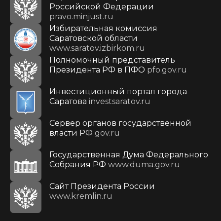
Российской Федерации
pravo.minjust.ru
Избирательная комиссия
Саратовской области
www.saratov.izbirkom.ru
Полномочный представитель
Президента РФ в ПФО
pfo.gov.ru
Инвестиционный портал города
Саратова
investsaratov.ru
Сервер органов государственной
власти РФ
gov.ru
Государственная Дума Федерального
Собрания РФ
www.duma.gov.ru
Cайт Президента России
www.kremlin.ru