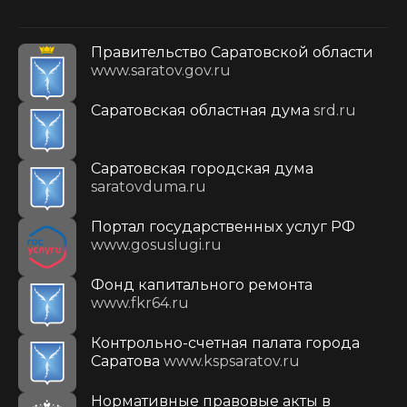
Правительство Саратовской области
www.saratov.gov.ru
Саратовская областная дума
srd.ru
Саратовская городская дума
saratovduma.ru
Портал государственных услуг РФ
www.gosuslugi.ru
Фонд капитального ремонта
www.fkr64.ru
Контрольно-счетная палата города
Саратова
www.kspsaratov.ru
Нормативные правовые акты в