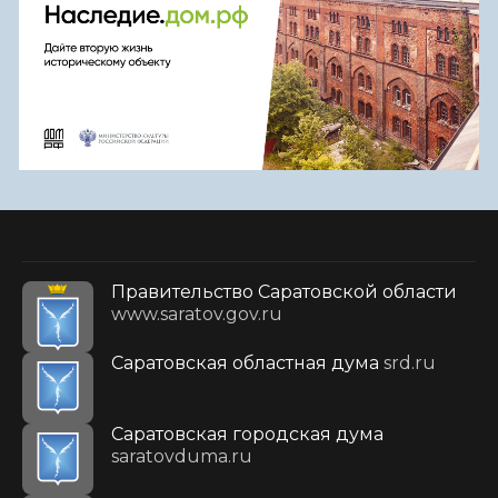
Правительство Саратовской области
www.saratov.gov.ru
Саратовская областная дума
srd.ru
Саратовская городская дума
saratovduma.ru