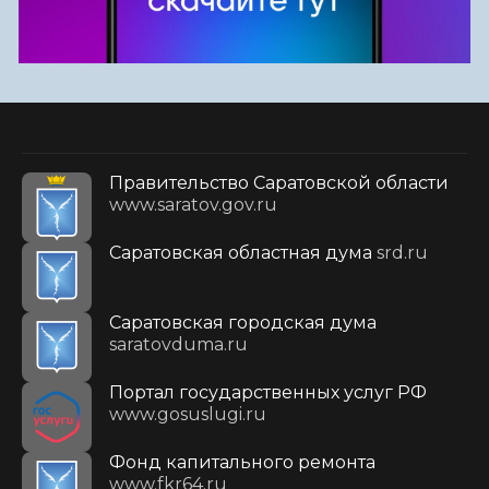
Правительство Саратовской области
www.saratov.gov.ru
Саратовская областная дума
srd.ru
Саратовская городская дума
saratovduma.ru
Портал государственных услуг РФ
www.gosuslugi.ru
Фонд капитального ремонта
www.fkr64.ru