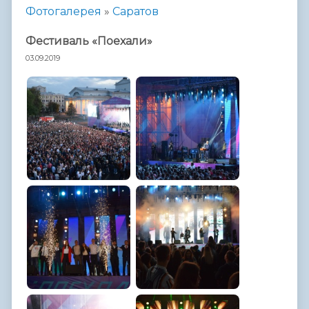
Фотогалерея
»
Саратов
Фестиваль «Поехали»
03.09.2019