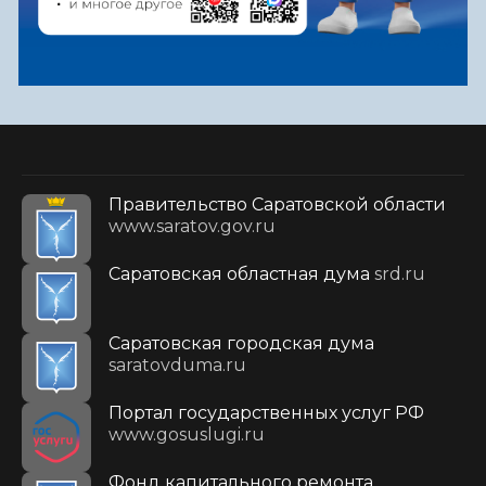
Правительство Саратовской области
www.saratov.gov.ru
Саратовская областная дума
srd.ru
Саратовская городская дума
saratovduma.ru
Портал государственных услуг РФ
www.gosuslugi.ru
Фонд капитального ремонта