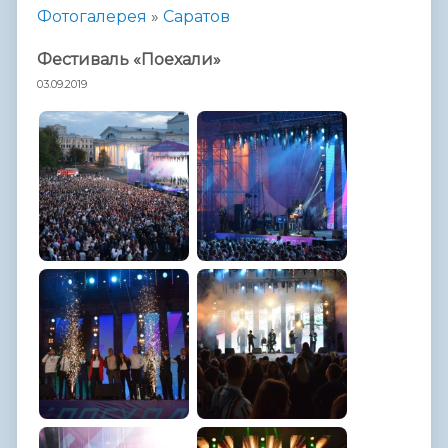
Фотогалерея
»
Саратов
Фестиваль «Поехали»
03.09.2019