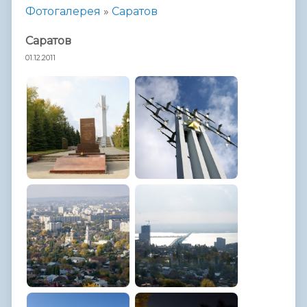
Фотогалерея
»
Саратов
Саратов
01.12.2011