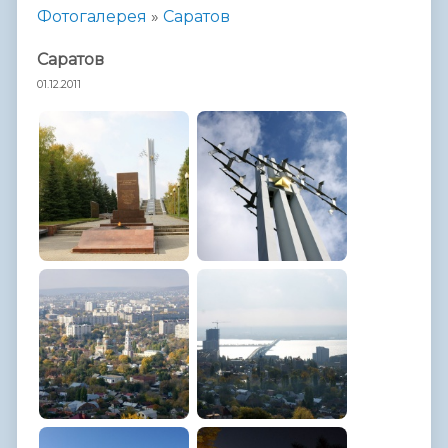
Фотогалерея
»
Саратов
Саратов
01.12.2011