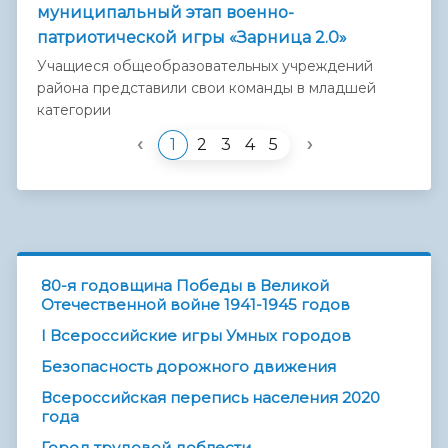
муниципальный этап военно-
патриотической игры «Зарница 2.0»
Учащиеся общеобразовательных учреждений
района представили свои команды в младшей
категории
‹
›
1
2
3
4
5
80-я годовщина Победы в Великой
Отечественной войне 1941-1945 годов
I Всероссийские игры Умных городов
Безопасность дорожного движения
Всероссийская перепись населения 2020
года
Город трудовой доблести