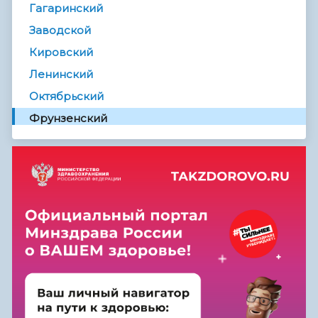
Гагаринский
Заводской
Кировский
Ленинский
Октябрьский
Фрунзенский