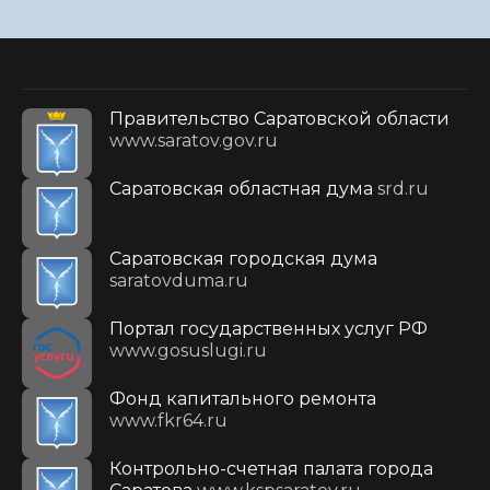
Правительство Саратовской области
www.saratov.gov.ru
Саратовская областная дума
srd.ru
Саратовская городская дума
saratovduma.ru
Портал государственных услуг РФ
www.gosuslugi.ru
Фонд капитального ремонта
www.fkr64.ru
Контрольно-счетная палата города