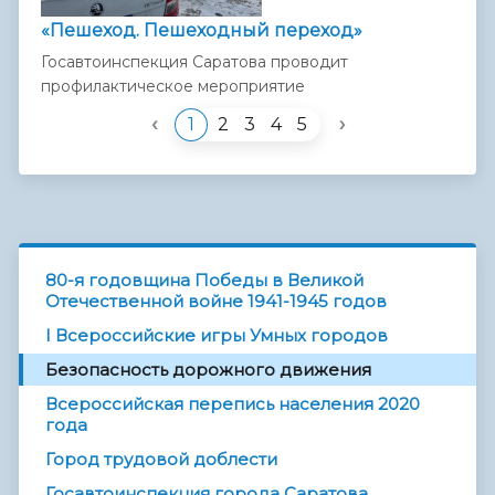
«Пешеход. Пешеходный переход»
Госавтоинспекция Саратова проводит
профилактическое мероприятие
‹
›
1
2
3
4
5
80-я годовщина Победы в Великой
Отечественной войне 1941-1945 годов
I Всероссийские игры Умных городов
Безопасность дорожного движения
Всероссийская перепись населения 2020
года
Город трудовой доблести
Госавтоинспекция города Саратова