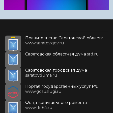
Правительство Саратовской области
www.saratov.gov.ru
Саратовская областная дума
srd.ru
Саратовская городская дума
saratovduma.ru
Портал государственных услуг РФ
www.gosuslugi.ru
Фонд капитального ремонта
www.fkr64.ru