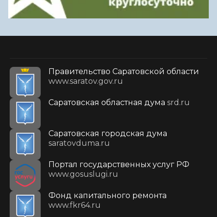
Правительство Саратовской области
www.saratov.gov.ru
Саратовская областная дума
srd.ru
Саратовская городская дума
saratovduma.ru
Портал государственных услуг РФ
www.gosuslugi.ru
Фонд капитального ремонта
www.fkr64.ru