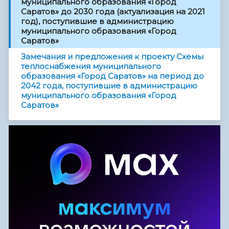
муниципального образования «Город
Саратов» до 2030 года (актуализация на 2021
год), поступившие в администрацию
муниципального образования «Город
Саратов»
Замечания и предложения к проекту Схемы
теплоснабжения муниципального
образования «Город Саратов» на период до
2042 года, поступившие в администрацию
муниципального образования «Город
Саратов»