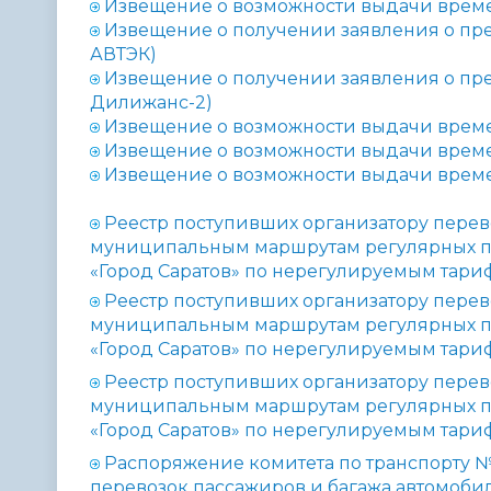
Извещение о возможности выдачи време
Извещение о получении заявления о пр
АВТЭК)
Извещение о получении заявления о пр
Дилижанс-2)
Извещение о возможности выдачи време
Извещение о возможности выдачи време
Извещение о возможности выдачи врем
Реестр поступивших организатору перев
муниципальным маршрутам регулярных п
«Город Саратов» по нерегулируемым тариф
Реестр поступивших организатору перев
муниципальным маршрутам регулярных п
«Город Саратов» по нерегулируемым тариф
Реестр поступивших организатору пере
муниципальным маршрутам регулярных п
«Город Саратов» по нерегулируемым тариф
Распоряжение комитета по транспорту №
перевозок пассажиров и багажа
автомоби