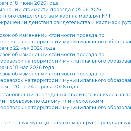
ам с 18 июня 2026 года
енении стоимости проезда с 05.06.2026
ного свидетельства и карт на маршрут № 1
екращении действия свидетельства и карт маршрут
озок об изменении стоимости проезда по
еревозок на территории муниципального образова
ам с 22 мая 2026 года
озок об изменении стоимости проезда по
еревозок на территории
муниципального образова
ам с 10 мая 2026 года
озок об изменении стоимости проезда по
еревозок на территории муниципального образова
ам с 20 по 24 апреля 2026 года
иостановлении проведения открытого конкурса на п
ии перевозок по одному или нескольким
еревозок на территории муниципального образова
боте сезонных муниципальных маршрутов регулярных