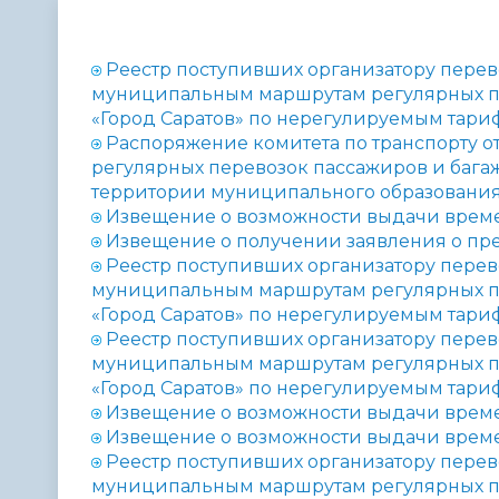
Телефонный справочник
Аппарат 
администрации
Реестр поступивших организатору пере
муниципальным маршрутам регулярных п
«Город Саратов» по нерегулируемым тариф
Распоряжение комитета по транспорту от
регулярных перевозок пассажиров и баг
территории муниципального образования 
Извещение о возможности выдачи времен
Извещение о получении заявления о пре
Реестр поступивших организатору перев
муниципальным маршрутам регулярных п
«Город Саратов» по нерегулируемым тариф
Реестр поступивших организатору перев
муниципальным маршрутам регулярных п
«Город Саратов» по нерегулируемым тариф
Извещение о возможности выдачи времен
Извещение о возможности выдачи време
Реестр поступивших организатору перев
муниципальным маршрутам регулярных п