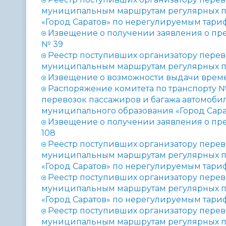
муниципальным маршрутам регулярных п
«Город Саратов» по нерегулируемым тариф
Извещение о получении заявления о пр
№
39
Реестр поступивших организатору перев
муниципальным маршрутам регулярных п
Извещение о возможности выдачи време
Распоряжение комитета по транспорту 
перевозок пассажиров и багажа автомоб
муниципального образования «Город Сара
Извещение о получении заявления о пр
108
Реестр поступивших организатору перев
муниципальным маршрутам регулярных п
«Город Саратов» по нерегулируемым тариф
Реестр поступивших организатору перев
муниципальным маршрутам регулярных п
«Город Саратов» по нерегулируемым тариф
Реестр поступивших организатору перев
муниципальным маршрутам регулярных п