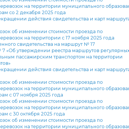
еревозок на территории муниципального образова
ам со 2 декабря 2025 года
екращении действия свидетельства и карт маршрут
озок об изменении стоимости проезда по
еревозок на территории
с 17 ноября 2025 года
нного свидетельства на маршрут № 17
№
7
«О
б утверждении реестра маршрутов регулярны
ильным пассажирским транспортом на территории
тов»
екращении действия свидетельства и карт маршрут
озок об изменении стоимости проезда по
еревозок на территории муниципального образова
ам с 07 ноября 2025 года
озок об изменении стоимости проезда по
еревозок на территории
муниципального образова
ам с 30 октября 2025 года
озок об изменении стоимости проезда по
еревозок на территории
муниципального образова