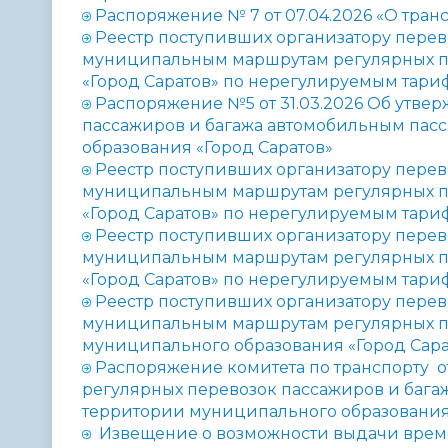
Распоряжение № 7 от 07.04.2026 «О тра
Реестр поступивших организатору перев
муниципальным маршрутам регулярных п
«Город Саратов» по нерегулируемым тарифа
Распоряжение №5 от 31.03.2026 Об утве
пассажиров и багажа автомобильным пас
образования «Город Саратов»
Реестр поступивших организатору перев
муниципальным маршрутам регулярных п
«Город Саратов» по нерегулируемым тариф
Реестр поступивших организатору перев
муниципальным маршрутам регулярных п
«Город Саратов» по нерегулируемым тариф
Реестр поступивших организатору перев
муниципальным маршрутам регулярных п
муниципального образования «Город Сарат
Распоряжение комитета по транспорту о
регулярных перевозок пассажиров и баг
территории муниципального образования 
Извещение о возможности выдачи време