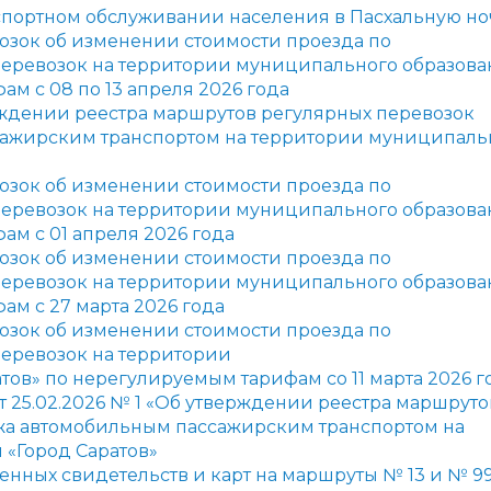
нспортном обслуживании населения в Пасхальную но
озок об изменении стоимости проезда по
еревозок на территории муниципального образова
м с 08 по 13 апреля 2026 года
рждении реестра маршрутов регулярных перевозок
сажирским транспортом на территории муниципаль
озок об изменении стоимости проезда по
еревозок на территории
муниципального образова
ам с 01 апреля 2026 года
озок об изменении стоимости проезда по
еревозок на территории муниципального образова
ам с 27 марта 2026 года
озок об изменении стоимости проезда по
еревозок на территории
ов» по нерегулируемым тарифам со 11 марта 2026 г
т 25.02.2026 № 1 «Об утверждении реестра маршруто
ажа автомобильным пассажирским транспортом на
«Город Саратов»
нных свидетельств и карт на маршруты № 13 и № 9