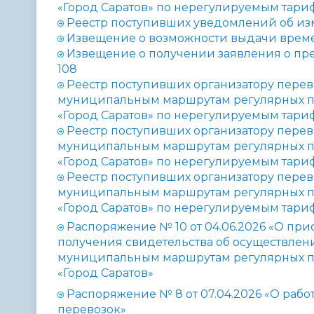
«Город Саратов» по нерегулируемым тариф
Реестр поступивших уведомлений об изм
Извещение о возможности выдачи времен
Извещение о получении заявления о пр
108
Реестр поступивших организатору перев
муниципальным маршрутам регулярных п
«Город Саратов» по нерегулируемым тариф
Реестр поступивших организатору перев
муниципальным маршрутам регулярных п
«Город Саратов» по нерегулируемым тариф
Реестр поступивших организатору перев
муниципальным маршрутам регулярных п
«Город Саратов» по нерегулируемым тариф
Распоряжение № 10 от 04.06.2026 «О пр
получения свидетельства об осуществлен
муниципальным маршрутам регулярных п
«Город Саратов»
Распоряжение № 8
от 07.04.2026 «О ра
перевозок»