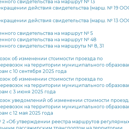
нного свидетельства на маршрут № 13
екращении действия свидетельства (марш. № 19 ОО
екращении действия свидетельства (марш. № 13 ОО
нного свидетельства на маршрут № 5
нного свидетельства на маршрут № 48
енного свидетельства на маршруты №
8, 31
озок об изменении стоимости проезда по
еревозок на территории муниципального образова
ам с 10 сентября 2025 года
озок об изменении стоимости проезда по
еревозок на территории муниципального образова
ам с 3 июня 2025 года
возок уведомлений об изменении стоимости проезд
еревозок на территории муниципального образова
ам с 12 мая 2025 года
 2
«Об
утверждении реестра маршрутов регулярны
льным пассажирским транспортом
на территории