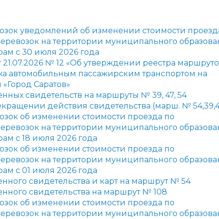
администрации
возок уведомлений об изменении стоимости проезд
еревозок на территории муниципального образова
ам с 30 июля 2026 года
 21.07.2026 № 12 «Об утверждении реестра маршрут
ажа автомобильным пассажирским транспортом на
«Город Саратов»
ных свидетельств на маршруты № 39, 47, 54
кращении действия свидетельства (марш. № 54,39,4
озок об изменении стоимости проезда по
еревозок на территории муниципального образова
ам с 18 июля 2026 года
озок об изменении стоимости проезда по
еревозок на территории муниципального образова
ам с 01 июля 2026 года
ного свидетельства и карт на маршрут № 54
нного свидетельства на маршрут № 108
озок об изменении стоимости проезда по
еревозок на территории муниципального образова