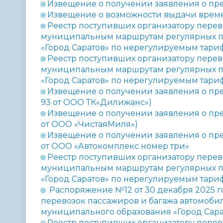
Извещение о получении заявления о пр
Извещение о возможности выдачи време
Реестр поступивших организатору перев
муниципальным маршрутам регулярных п
«Город Саратов» по нерегулируемым тариф
Реестр поступивших организатору пере
муниципальным маршрутам регулярных п
«Город Саратов» по нерегулируемым тариф
Извещение о получении заявления о пр
93 от ООО ТК«Дилижанс»)
Извещение о получении заявления о пре
от ООО «ЧистаяМиля»)
Извещение о получении заявления о пр
от ООО «Автокомплекс номер три»
Реестр поступивших организатору перев
муниципальным маршрутам регулярных п
«Город Саратов» по нерегулируемым тариф
Распоряжение №12 от 30 декабря 2025 г
перевозок пассажиров и багажа автомоб
муниципального образования «Город Сара
Реестр поступивших организатору перев