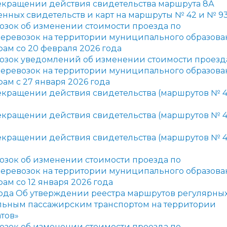
екращении действия свидетельства маршрута 8А
нных свидетельств и карт на маршруты № 42 и № 9
озок об изменении стоимости проезда по
еревозок на территории муниципального образова
ам со 20 февраля 2026 года
возок уведомлений об изменении стоимости проезд
еревозок на территории муниципального образова
ам с 27 января 2026 года
екращении действия свидетельства (маршрутов № 4
кращении действия свидетельства (маршрутов № 48
екращении действия свидетельства (маршрутов № 4
озок об изменении стоимости проезда по
еревозок на территории муниципального образова
ам со 12 января 2026 года
ода
Об утверждении реестра маршрутов регулярны
ильным пассажирским транспортом на территории
тов»
озок об изменении стоимости проезда по