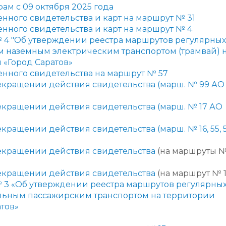
ам с 09 октября 2025 года
ного свидетельства и карт на маршрут № 31
ного свидетельства и карт на маршрут № 4
№
4 "
Об утверждении реестра маршрутов регулярных
м наземным электрическим транспортом (трамвай) 
«Город Саратов»
нного свидетельства на маршрут
№ 57
екращении действия свидетельства (марш. № 99 АО
екращении действия свидетельства (марш. № 17 АО
ращении действия свидетельства (марш. № 16, 55, 
екращении действия свидетельства
(на маршруты №
екращении действия свидетельства
(на маршрут № 1
№
3
«О
б утверждении реестра маршрутов регулярны
ильным пассажирским транспортом на территории
тов»