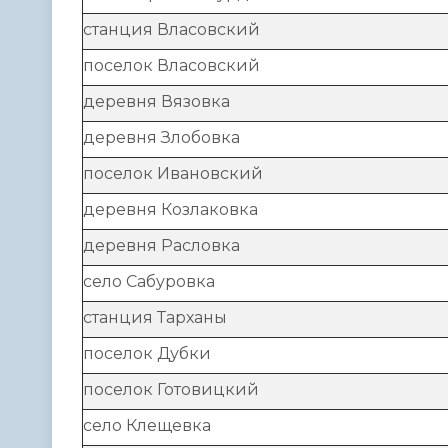
станция Власовский
поселок Власовский
деревня Вязовка
деревня Злобовка
поселок Ивановский
деревня Козлаковка
деревня Расловка
село Сабуровка
станция Тарханы
поселок Дубки
поселок Готовицкий
село Клещевка