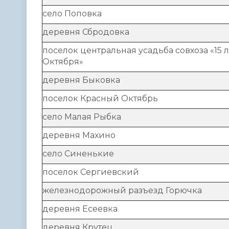
село Поповка
деревня Сбродовка
поселок центральная усадьба совхоза «15 л
Октября»
деревня Быковка
поселок Красный Октябрь
село Малая Рыбка
деревня Махино
село Синенькие
поселок Сергиевский
железнодорожный разъезд Горючка
деревня Есеевка
деревня Крутец