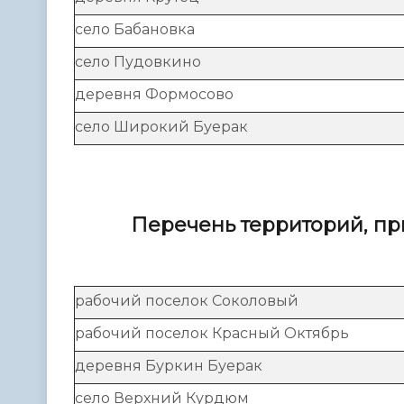
село Бабановка
село Пудовкино
деревня Формосово
село Широкий Буерак
Перечень
территорий, пр
рабочий поселок Соколовый
рабочий поселок Красный Октябрь
деревня Буркин Буерак
село Верхний Курдюм