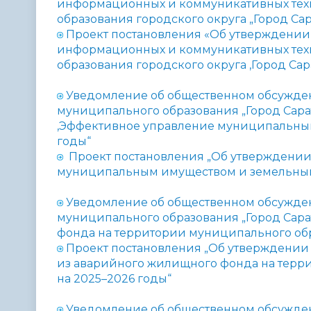
информационных и коммуникативных тех
образования городского округа „Город Сар
Проект постановления «Об утверждени
информационных и коммуникативных тех
образования городского округа ‚Город Сар
Уведомление об общественном обсужде
муниципального образования „Город Сар
‚Эффективное управление муниципальным
годы“
Проект постановления „Об утверждени
муниципальным имуществом и земельными
Уведомление об общественном обсужде
муниципального образования „Город Сар
фонда на территории муниципального обра
Проект постановления „Об утверждении
из аварийного жилищного фонда на терри
на 2025–2026 годы“
Уведомление об общественном обсужде