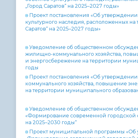
„Город Саратов“ на 2025–2027 годы»
Проект постановления «Об утверждении
культурного наследия, расположенных на
Саратов“ на 2025–2027 годы»
Уведомление об общественном обсужде
жилищно-коммунального хозяйства, повы
и энергосбережение на территории муниц
годы
Проект постановления «Об утверждени
коммунального хозяйства, повышение эн
на территории муниципального образовани
Уведомление об общественном обсужде
«Формирование современной городской с
на 2025–2030 годы“
Проект муниципальной программы «Об