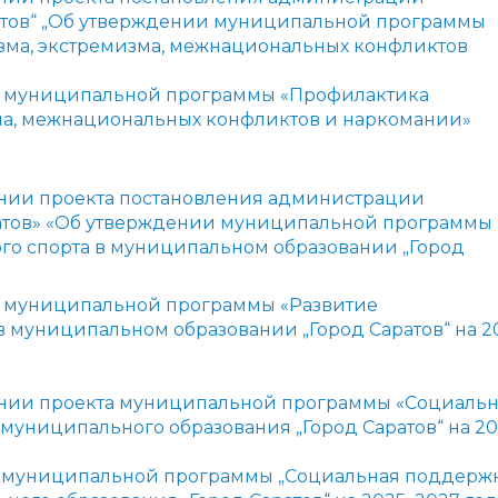
атов“ „Об утверждении муниципальной программы
зма, экстремизма, межнациональных конфликтов
 муниципальной программы «Профилактика
ма, межнациональных конфликтов и наркомании»
нии проекта постановления администрации
атов» «Об утверждении муниципальной программы
ого спорта в муниципальном образовании „Город
 муниципальной программы «Развитие
в муниципальном образовании „Город Саратов“ на 2
нии проекта муниципальной программы «Социальн
муниципального образования „Город Саратов“ на 20
и муниципальной программы „Социальная поддерж