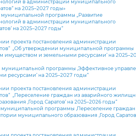
нологий в администрации муниципального
атов“ на 2025–2027 годы»
и муниципальной программы „Развитие
нологий в администрации муниципального
атов‘ на 2025–2027 годы“
нии проекта постановления администрации
атов“ „Об утверждении муниципальной программы
 имуществом и земельными ресурсами‘ на 2025–2
и муниципальной программы ‚Эффективное управл
 ресурсами‘ на 2025–2027 годы“
нии проекта постановления администрации
атов“ „Переселение граждан из аварийного жилищн
зования ‚Город Саратов‘ на 2025–2026 годы“
 муниципальной программы ‚Переселение граждан
тории муниципального образования ‚Город Саратов
нии проекта постановления администрации