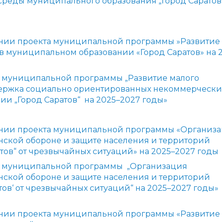
реды муниципального образования „Город Саратов
нии проекта муниципальной программы »
Развитие
в муниципальном образовании «Город Саратов» на 
 муниципальной программы „Развитие малого
держка социально ориентированных некоммерчески
и „Город Саратов“ на 2025–2027 годы»
нии проекта муниципальной программы «Организ
нской обороне и защите населения и территорий
ов“ от чрезвычайных ситуаций» на 2025–2027 годы
и муниципальной программы „Организация
нской обороне и защите населения и территорий
ов‘ от чрезвычайных ситуаций“ на 2025–2027 годы»
нии проекта муниципальной программы «Развитие