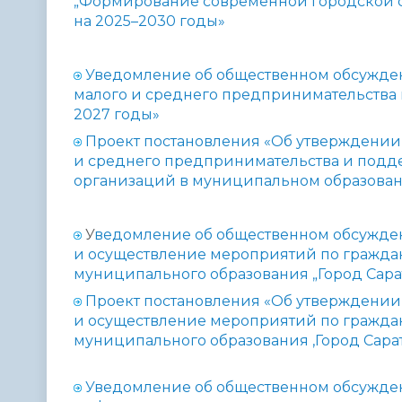
„Формирование современной городской с
на 2025–2030 годы»
Уведомление об общественном обсужде
малого и среднего предпринимательства 
2027 годы»
Проект постановления «Об утверждении
и среднего предпринимательства и под
организаций в муниципальном образовани
У
ведомление об общественном обсужде
и осуществление мероприятий по гражда
муниципального образования „Город Сарат
Проект постановления «Об утверждени
и осуществление мероприятий по гражда
муниципального образования ‚Город Сарат
Уведомление об общественном обсужде