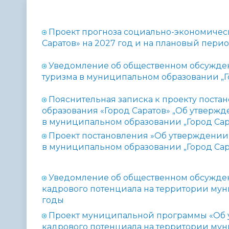
Телефонный справочник
Аппарат 
администрации
Проект прогноза социально-экономичес
Саратов» на 2027 год и на плановый перио
Уведомление об общественном обсужде
туризма в муниципальном образовании „Го
Пояснительная записка к проекту пост
образования «Город Саратов» „
Об утвержд
в муниципальном образовании „Город Сар
Проект постановления »
Об утверждении
в муниципальном образовании „Город Сар
Уведомление об общественном обсужде
кадрового потенциала на территории мун
годы
Проект муниципальной программы «Об 
кадрового потенциала на территории мун