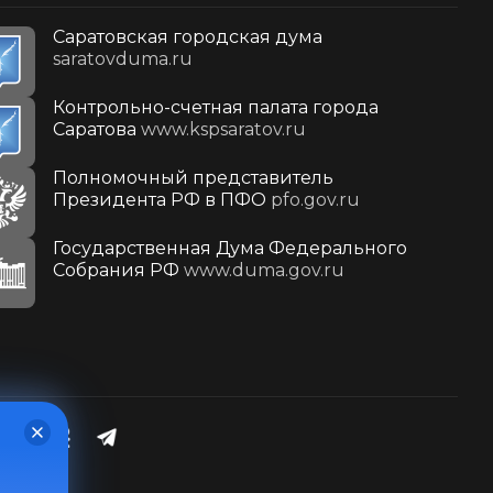
Саратовская городская дума
saratovduma.ru
Контрольно-счетная палата города
Саратова
www.kspsaratov.ru
Полномочный представитель
Президента РФ в ПФО
pfo.gov.ru
Государственная Дума Федерального
Собрания РФ
www.duma.gov.ru