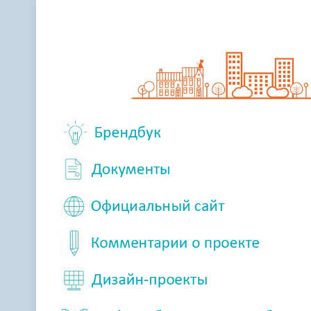
Телефонный справочник
Аппарат 
администрации