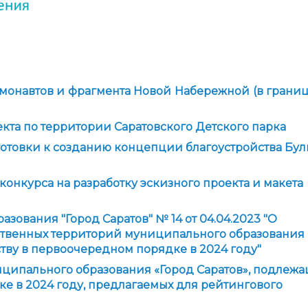
монавтов и фрагмента Новой Набережной (в граница
кта по территории Саратовского Детского парка
отовки к созданию концепции благоустройства Бул
онкурса на разработку эскизного проекта и макета
зования "Город Саратов" № 14 от 04.04.2023 "О
ственных территорий муниципального образования
ству в первоочередном порядке в 2024 году"
ципального образования «Город Саратов», подлеж
е в 2024 году, предлагаемых для рейтингового