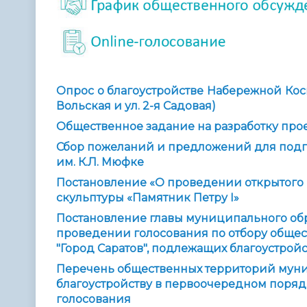
Опрос о благоустройстве Набережной Кос
Вольская и ул. 2-я Садовая)
Общественное задание на разработку прое
Сбор
пожеланий и предложений для
подг
им. К.Л. Мюфке
Постановление «О проведении открытого к
скульптуры «Памятник Петру I»
Постановление главы муниципального обра
проведении голосования по отбору обще
"Город Саратов", подлежащих благоустрой
Перечень общественных территорий муни
благоустройству в первоочередном порядк
голосования