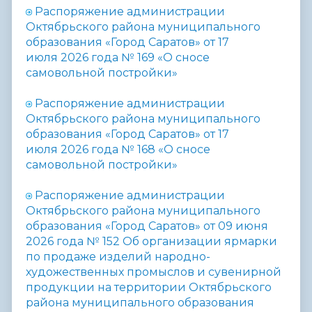
Распоряжение администрации
Октябрьского района муниципального
образования «Город Саратов» от 17
июля 2026 года №
1
69
«О сносе
самовольной постройки»
Распоряжение администрации
Октябрьского района муниципального
образования «Город Саратов» от 17
июля 2026 года №
1
68
«О сносе
самовольной постройки»
Распоряжение администрации
Октябрьского района муниципального
образования «Город Саратов» от 09 июня
2026 года №
15
2
Об организации ярмарки
по продаже изделий народно-
художественных промыслов и сувенирной
продукции на территории Октябрьского
района муниципального образования