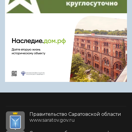
Правительство Саратовской области
www.saratov.gov.ru