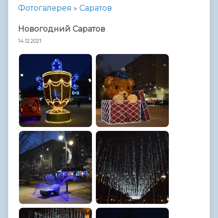
Фотогалерея
»
Саратов
Hовогодний Саратов
14.12.2021