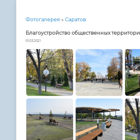
Телефонный справочник
Аппарат 
администрации
Фотогалерея
»
Саратов
Благоустройство общественных территор
01.03.2021