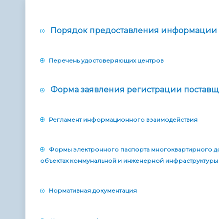
Телефонный справочник
Аппарат 
администрации
Порядок предоставления информации
Перечень удостоверяющих центров
Форма заявления регистрации постав
Регламент информационного взаимодействия
Формы электронного паспорта многоквартирного до
объектах коммунальной и инженерной инфраструктуры
Нормативная документация