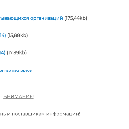
итывающихся организаций
(175,44kb)
14)
(15,88kb)
14)
(17,39kb)
ронных паспортов
ВНИМАНИЕ!
нным поставщикам информации!