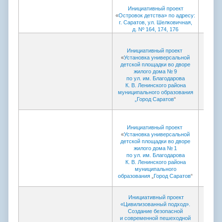
Инициативный проект
«
Островок детства» по адресу:
г. Саратов, ул. Шелковичная,
д. Nº 164, 174, 176
Инициативный проект
«
Установка универсальной
детской площадки во дворе
жилого дома № 9
по ул. им. Благодарова
К. В. Ленинского района
муниципального
образования
„Город Саратов
“
Инициативный проект
«
Установка универсальной
детской площадки во дворе
жилого дома № 1
по ул. им. Благодарова
К. В. Ленинского района
муниципального
образования
„
Город Саратов
“
Инициативный проект
«Цивилизованный подход».
Создание безопасной
и современной пешеходной