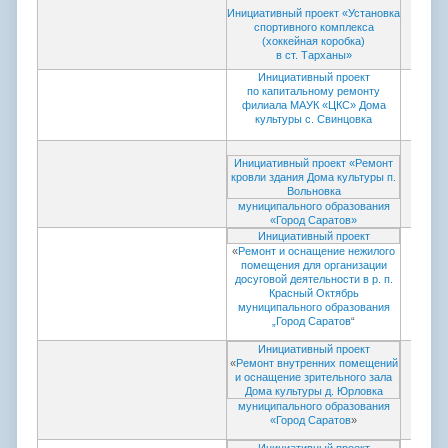
Инициативный проект «Установка
спортивного комплекса
(хоккейная коробка)
в ст. Тарханы»
Инициативный проект
по капитальному ремонту
филиала МАУК «ЦКС» Дома
культуры с. Свинцовка
Инициативный проект «Ремонт
кровли здания Дома культуры п.
Вольновка
муниципального образования
«Город Саратов»
Инициативный проект
«
Ремонт и оснащение нежилого
помещения для организации
досуговой деятельности в р. п.
Красный Октябрь
муниципального образования
„Город Саратов
“
Инициативный проект
«
Ремонт внутренних помещений
и оснащение зрительного зала
Дома культуры д. Юрловка
муниципального образования
«Город Саратов
»