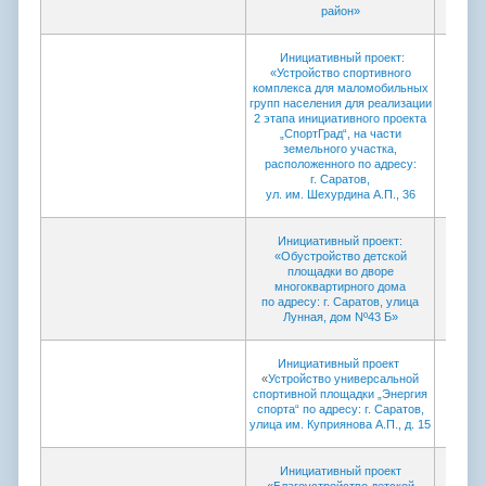
район»
Инициативный проект:
«Устройство спортивного
комплекса для маломобильных
групп населения для реализации
2 этапа инициативного проекта
„СпортГрад“, на части
земельного участка,
расположенного по адресу:
г. Саратов,
ул. им. Шехурдина А.П., 36
Инициативный проект:
«Обустройство детской
площадки во дворе
многоквартирного дома
по адресу: г. Саратов, улица
Лунная, дом Nº43 Б»
Инициативный проект
«
Устройство универсальной
спортивной площадки „Энергия
спорта“ по адресу: г. Саратов,
улица им. Куприянова А.П., д. 15
Инициативный проект