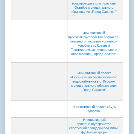
водопровода в р. п. Красный
Октябрь муниципального
образования „Город Саратов““
Инициативный
проект «Обустройство асфальто-
бетонного покрытия хоккейной
коробки в п. Красный
Текстильщик муниципального
образования „Город Саратов“
Инициативный проект
«Организация бесперебойного
водоснабжения в с. Курдюм
муниципального образования
„Город Саратов“
Инициативный проект «Будь
здоров»
Инициативный
проект «Обустройство
спортивной площадки под мини-
футбол во дворе