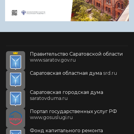
Правительство Саратовской области
www.saratov.gov.ru
Саратовская областная дума
srd.ru
Саратовская городская дума
saratovduma.ru
Портал государственных услуг РФ
www.gosuslugi.ru
Фонд капитального ремонта