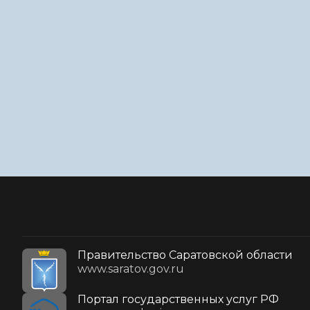
Правительство Саратовской области
www.saratov.gov.ru
Портал государственных услуг РФ