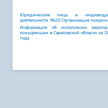
Телефонный справочник
Аппарат 
администрации
Юридические лица и индивиду
деятельности 96.03 Организация похорон
Информация об исполнении меропр
конкуренции в Саратовской области на 20
года