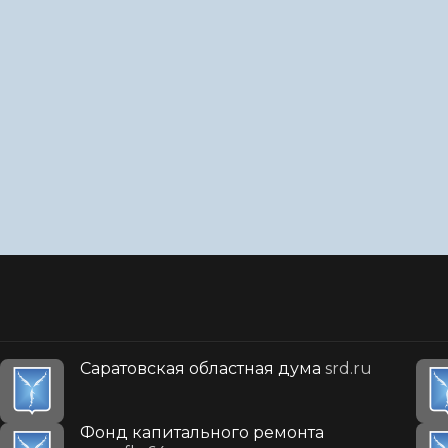
Саратовская областная дума
srd.ru
Фонд капитального ремонта