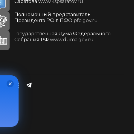
Саратова
www.kspsaratov.ru
Полномочный представитель
Президента РФ в ПФО
pfo.gov.ru
Государственная Дума Федерального
Собрания РФ
www.duma.gov.ru