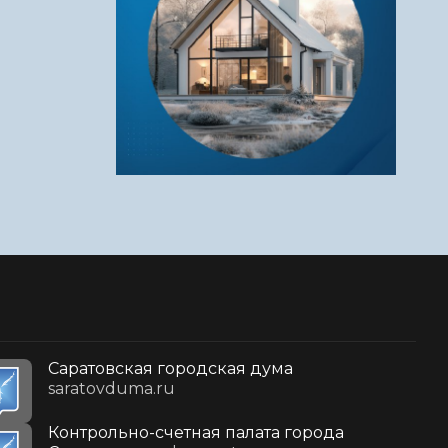
Саратовская городская дума
saratovduma.ru
Контрольно-счетная палата города