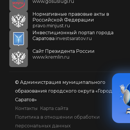
www.gosuslugi.ru
Нормативные правовые акты в
Российской Федерации
pravo.minjust.ru
Инвестиционный портал города
Саратова
investsaratov.ru
Cайт Президента России
www.kremlin.ru
© Администрация муниципального
образования городского округа «Город
Саратов»
Контакты
Карта сайта
Политика в отношении обработки
персональных данных