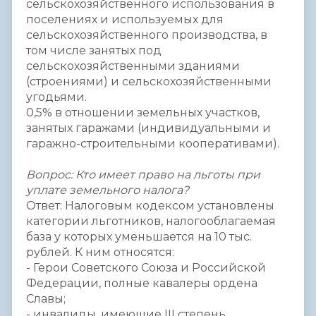
сельскохозяйственного использования в
поселениях и используемых для
сельскохозяйственного производства, в
том числе занятых под
сельскохозяйственными зданиями
(строениями) и сельскохозяйственными
угодьями.
0,5% в отношении земельных участков,
занятых гаражами (индивидуальными и
гаражно-строительными кооперативами).
Вопрос: Кто имеет право на льготы при
уплате земельного налога?
Ответ: Налоговым кодексом установлены
категории льготников, налогооблагаемая
база у которых уменьшается на 10 тыс.
рублей. К ним относятся:
- Герои Советского Союза и Российской
Федерации, полные кавалеры ордена
Славы;
- инвалиды, имеющие III степень