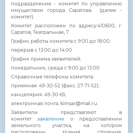
подразделение - комитет по управлению
имуществом города Саратова (далее -
комитет).
Комитет расположен по адресу:410600, г.
Саратов, Театральная, 7
График работы комитета с 9:00 до 18:00;
перерыв с 13:00 до 14:00.
График приема заявителей:
понедельник, среда с 9:00 до 13:00.
Справочные телефоны комитета:
приемная: 49-30-52 (факс: 27-71-52);
канцелярия: 49-30-65;
электронная почта: kimsar@mail.ru.
Заявители представляют в
комитет
заявление
о предоставлении
земельного участка, на котором
расположены здания, строения,