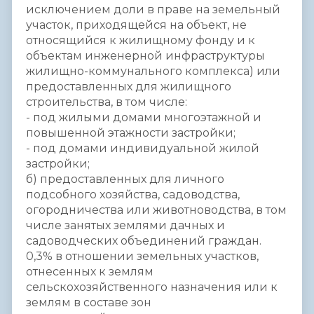
исключением доли в праве на земельный
участок, приходящейся на объект, не
относящийся к жилищному фонду и к
объектам инженерной инфраструктуры
жилищно-коммунального комплекса) или
предоставленных для жилищного
строительства, в том числе:
- под жилыми домами многоэтажной и
повышенной этажности застройки;
- под домами индивидуальной жилой
застройки;
б) предоставленных для личного
подсобного хозяйства, садоводства,
огородничества или животноводства, в том
числе занятых землями дачных и
садоводческих объединений граждан.
0,3% в отношении земельных участков,
отнесенных к землям
сельскохозяйственного назначения или к
землям в составе зон