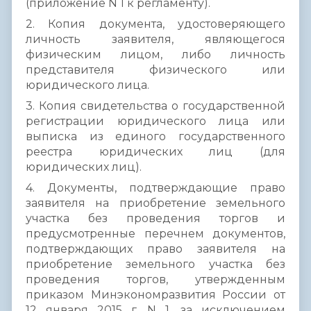
(приложение N 1 к регламенту).
2. Копия документа, удостоверяющего
личность заявителя, являющегося
физическим лицом, либо личность
представителя физического или
юридического лица.
3. Копия свидетельства о государственной
регистрации юридического лица или
выписка из единого государственного
реестра юридических лиц (для
юридических лиц).
4. Документы, подтверждающие право
заявителя на приобретение земельного
участка без проведения торгов и
предусмотренные перечнем документов,
подтверждающих право заявителя на
приобретение земельного участка без
проведения торгов, утвержденным
приказом Минэкономразвития России от
12 января 2015 г. N 1, за исключением