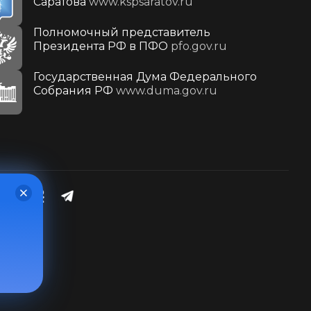
Саратова
www.kspsaratov.ru
Полномочный представитель
Президента РФ в ПФО
pfo.gov.ru
Государственная Дума Федерального
Собрания РФ
www.duma.gov.ru