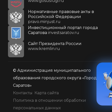
www.gosuslugi.ru
Нормативные правовые акты в
Российской Федерации
pravo.minjust.ru
Инвестиционный портал города
Саратова
investsaratov.ru
Cайт Президента России
www.kremlin.ru
© Администрация муниципального
образования городского округа «Город
Саратов»
Контакты
Карта сайта
Политика в отношении обработки
персональных данных