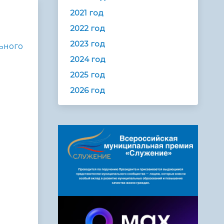
2021 год
2022 год
2023 год
ьного
2024 год
2025 год
2026 год