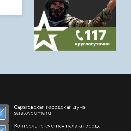
Саратовская городская дума
saratovduma.ru
Контрольно-счетная палата города