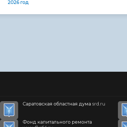
2026 год
Саратовская областная дума
srd.ru
Фонд капитального ремонта