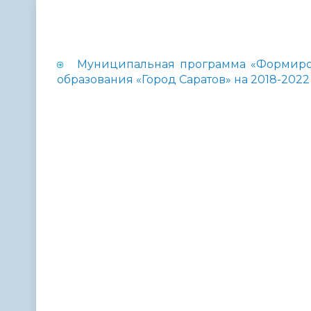
Телефонный справочник
Аппарат 
администрации
Муниципальная программа «Формиро
образования «Город Саратов» на 2018-2022