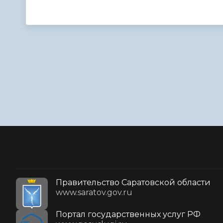
Правительство Саратовской области
www.saratov.gov.ru
Портал государственных услуг РФ