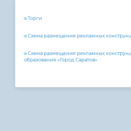
Телефонный справочник
Аппарат 
администрации
Торги
Схема размещения рекламных конструк
Схема размещения рекламных конструк
образования «Город Саратов»