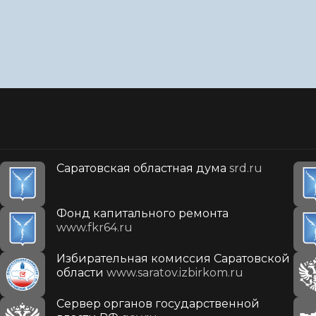
Саратовская областная дума
srd.ru
Фонд капитального ремонта
www.fkr64.ru
Избирательная комиссия Саратовской
области
www.saratov.izbirkom.ru
Сервер органов государственной