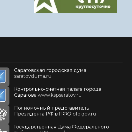
Саратовская городская дума
saratovduma.ru
Контрольно-счетная палата города
Саратова
www.kspsaratov.ru
Полномочный представитель
Президента РФ в ПФО
pfo.gov.ru
Государственная Дума Федерального