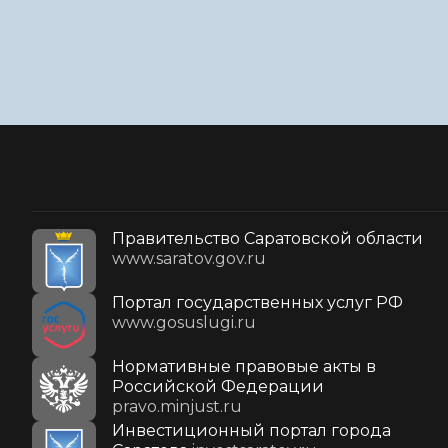
Правительство Саратовской области
www.saratov.gov.ru
Портал государственных услуг РФ
www.gosuslugi.ru
Нормативные правовые акты в
Российской Федерации
pravo.minjust.ru
Инвестиционный портал города