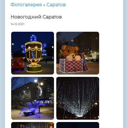
Фотогалерея
»
Саратов
Hовогодний Саратов
14.12.2021