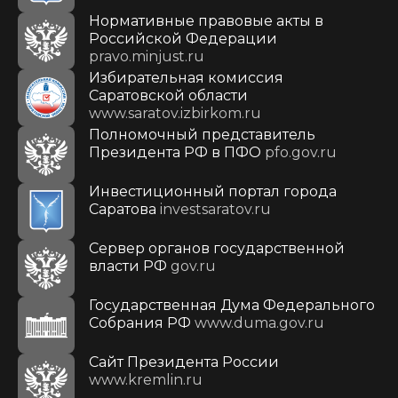
Нормативные правовые акты в
Российской Федерации
pravo.minjust.ru
Избирательная комиссия
Саратовской области
www.saratov.izbirkom.ru
Полномочный представитель
Президента РФ в ПФО
pfo.gov.ru
Инвестиционный портал города
Саратова
investsaratov.ru
Сервер органов государственной
власти РФ
gov.ru
Государственная Дума Федерального
Собрания РФ
www.duma.gov.ru
Cайт Президента России
www.kremlin.ru