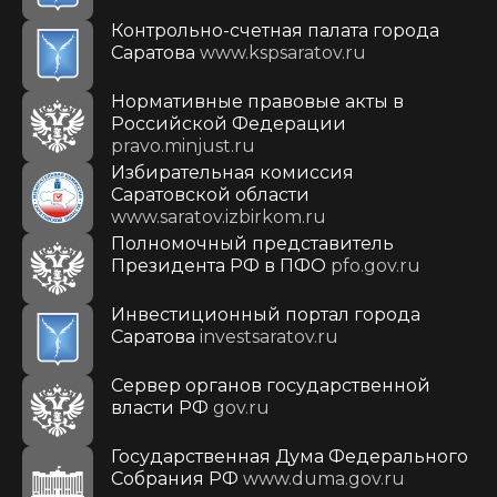
Контрольно-счетная палата города
Саратова
www.kspsaratov.ru
Нормативные правовые акты в
Российской Федерации
pravo.minjust.ru
Избирательная комиссия
Саратовской области
www.saratov.izbirkom.ru
Полномочный представитель
Президента РФ в ПФО
pfo.gov.ru
Инвестиционный портал города
Саратова
investsaratov.ru
Сервер органов государственной
власти РФ
gov.ru
Государственная Дума Федерального
Собрания РФ
www.duma.gov.ru