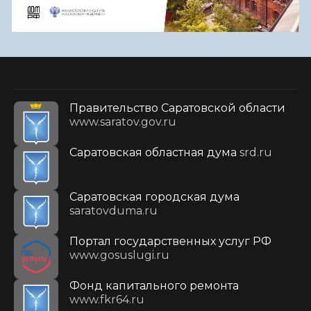
Правительство Саратовской области
www.saratov.gov.ru
Саратовская областная дума
srd.ru
Саратовская городская дума
saratovduma.ru
Портал государственных услуг РФ
www.gosuslugi.ru
Фонд капитального ремонта
www.fkr64.ru