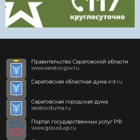
Правительство Саратовской области
www.saratov.gov.ru
Саратовская областная дума
srd.ru
Саратовская городская дума
saratovduma.ru
Портал государственных услуг РФ
www.gosuslugi.ru