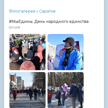
Фотогалерея
»
Саратов
#МыЕдины. День народного единства
05.11.2019