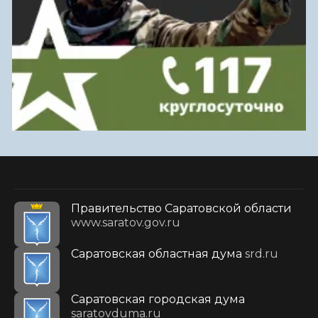
Правительство Саратовской области
www.saratov.gov.ru
Саратовская областная дума
srd.ru
Саратовская городская дума
saratovduma.ru