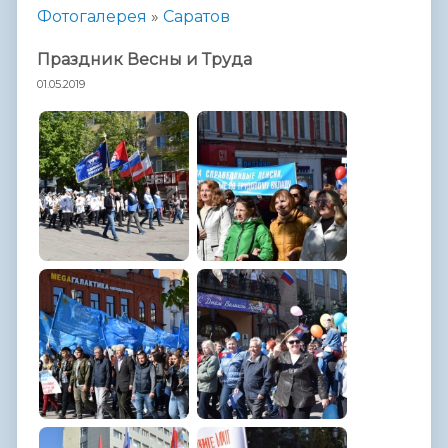
Фотогалерея
»
Саратов
Праздник Весны и Труда
01.05.2019