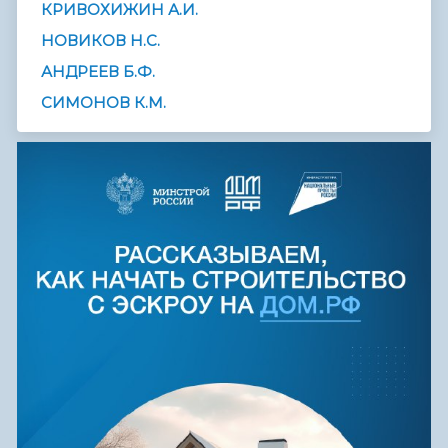
КРИВОХИЖИН А.И.
НОВИКОВ Н.С.
АНДРЕЕВ Б.Ф.
СИМОНОВ К.М.