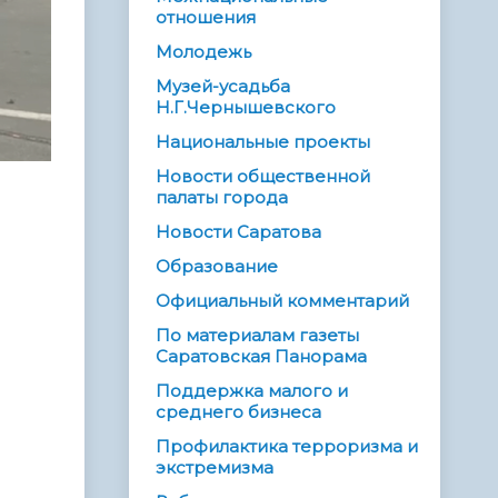
отношения
Молодежь
Музей-усадьба
Н.Г.Чернышевского
Национальные проекты
Новости общественной
палаты города
Новости Саратова
Образование
Официальный комментарий
По материалам газеты
Саратовская Панорама
Поддержка малого и
среднего бизнеса
Профилактика терроризма и
экстремизма