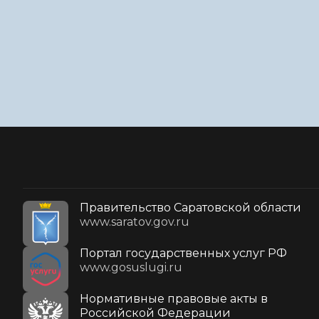
Правительство Саратовской области
www.saratov.gov.ru
Портал государственных услуг РФ
www.gosuslugi.ru
Нормативные правовые акты в
Российской Федерации