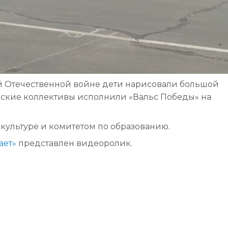
й Отечественной войне дети нарисовали большой
ческие коллективы исполнили «Вальс Победы» на
культуре и комитетом по образованию.
ает»
представлен видеоролик.