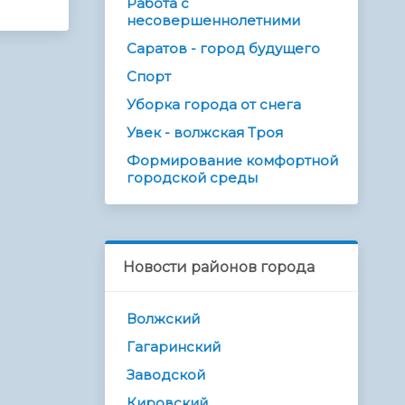
Работа с
несовершеннолетними
Саратов - город будущего
Спорт
Уборка города от снега
Увек - волжская Троя
Формирование комфортной
городской среды
Новости районов города
Волжский
Гагаринский
Заводской
Кировский