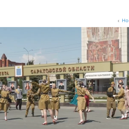
администрации
Но