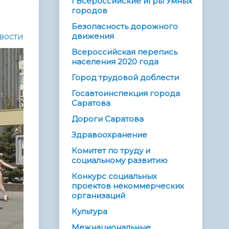
I Всероссийские игры Умных
городов
Безопасность дорожного
движения
вости
Всероссийская перепись
населения 2020 года
Город трудовой доблести
Госавтоинспекция города
Саратова
Дороги Саратова
Здравоохранение
Комитет по труду и
социальному развитию
Конкурс социальных
проектов некоммерческих
организаций
Культура
Межнациональные