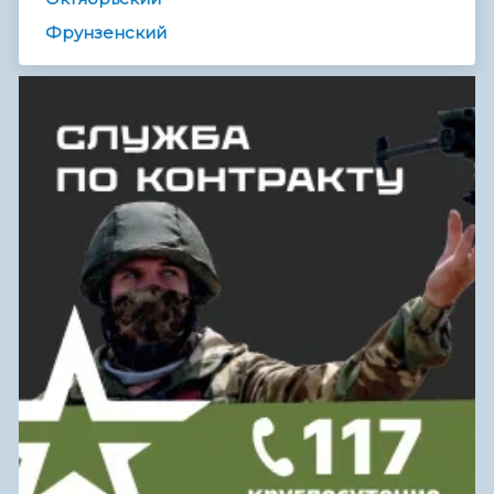
Фрунзенский