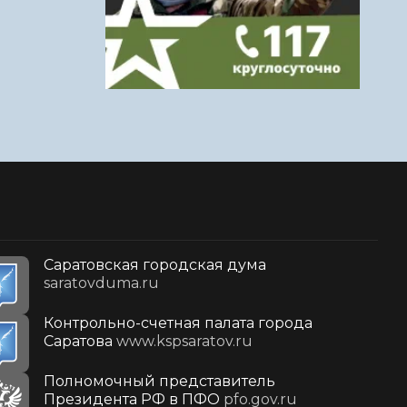
Саратовская городская дума
saratovduma.ru
Контрольно-счетная палата города
Саратова
www.kspsaratov.ru
Полномочный представитель
Президента РФ в ПФО
pfo.gov.ru