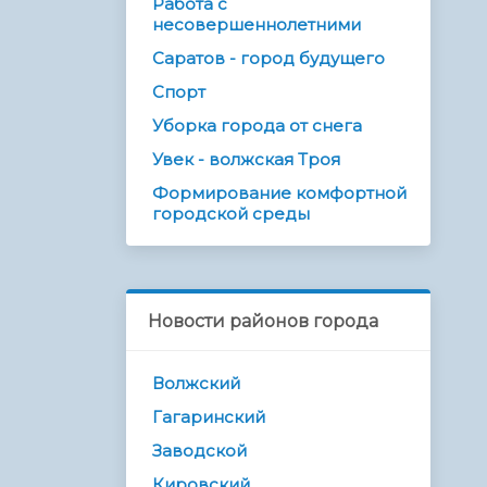
Работа с
несовершеннолетними
Саратов - город будущего
Спорт
Уборка города от снега
Увек - волжская Троя
Формирование комфортной
городской среды
Новости районов города
Волжский
Гагаринский
Заводской
Кировский