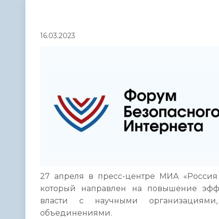
Телефонный справочник
Аппарат 
администрации
16.03.2023
27 апреля в пресс-центре МИА «Россия 
который направлен на повышение эффе
власти с научными организациями,
объединениями.