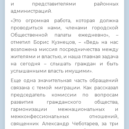
и представителями районных
администраций.
«Это огромная работа, которая должна
проводиться нами, членами городской
Общественной палаты ежедневно», –
отметил Борис Кузнецов, – «Ведь на нас
возложена миссия посредничества между
жителями и властью, и наша главная задача
на сегодня – слышать граждан и быть
услышанными власть имущими».
Еще одна значительная часть обращений
связана с темой миграции. Как рассказал
председатель комиссии по вопросам
развития гражданского общества,
гармонизации межнациональных и
межконфессиональных отношений,
священник Александр Чеботарев, за три