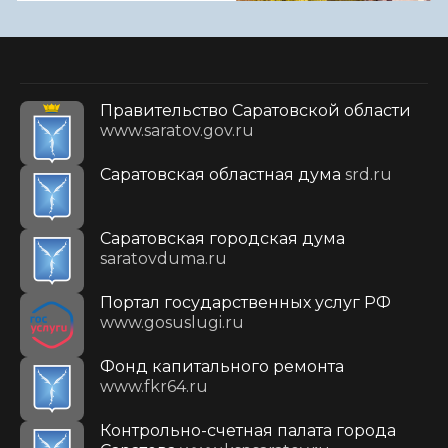
Правительство Саратовской области
www.saratov.gov.ru
Саратовская областная дума
srd.ru
Саратовская городская дума
saratovduma.ru
Портал государственных услуг РФ
www.gosuslugi.ru
Фонд капитального ремонта
www.fkr64.ru
Контрольно-счетная палата города