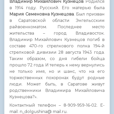
Владимир Михайлович Кузнецов
. Родился
в 1914 году. Русский. Его матерью была
Мария Семеновна
Кузнецова
. Был призван
в Саратовской области Энгельсским
райвоенкоматом. Последнее место
жительства – город Владивосток.
Владимир Михайлович Кузнецов погиб в
составе 470-го стрелкового полка 194-й
стрелковой дивизии 28 августа 1943 года.
Таким образом, со дня гибели бойца
прошло 72 года. И теперь к нему вернулись
не только имя, но и шанс, что на его
торжественных похоронах будут родные
люди. Может быть, в Саратове живут
родственники Владимира Михайловича
Кузнецова?».
Контактный телефон – 8-909-959-16-02. Е-
mail: n_dolgushina@ mail.ru.