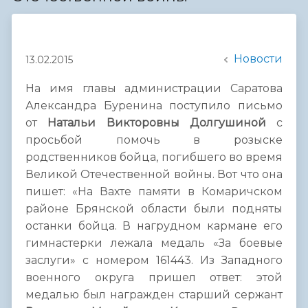
Новости
13.02.2015
На имя главы администрации Саратова
Александра Буренина поступило письмо
от
Натальи Викторовны Долгушиной
с
просьбой помочь в розыске
родственников бойца, погибшего во время
Великой Отечественной войны. Вот что она
пишет: «На Вахте памяти в Комаричском
районе Брянской области были подняты
останки бойца. В нагрудном кармане его
гимнастерки лежала медаль «За боевые
заслуги» с номером 161443. Из Западного
военного округа пришел ответ: этой
медалью был награжден старший сержант