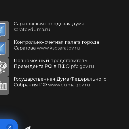
Саратовская городская дума
saratovduma.ru
Контрольно-счетная палата города
Саратова
www.kspsaratov.ru
Полномочный представитель
Президента РФ в ПФО
pfo.gov.ru
Государственная Дума Федерального
Собрания РФ
www.duma.gov.ru