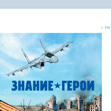
администрации
Но