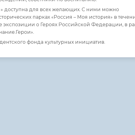
и» доступна для всех желающих. С ними можно
 исторических парках «Россия – Моя история» в течен
 экспозиции о Героях Российской Федерации, в р
нание.Герои».
дентского фонда культурных инициатив.