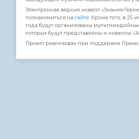
Электронная версия новелл «Знание.Геро
познакомиться на
сайте
. Кроме того, в 25
года будут организованы мультимедийные
которых будут представлены и новеллы «З
Проект реализован при поддержке Прези