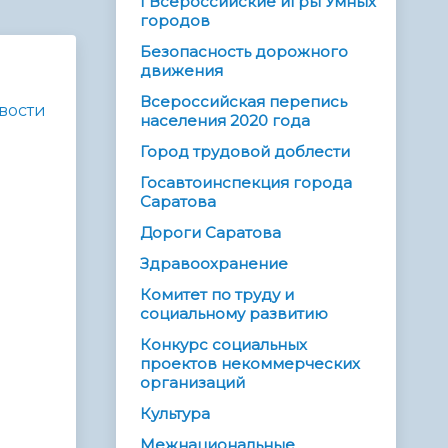
I Всероссийские игры Умных
городов
Безопасность дорожного
движения
Всероссийская перепись
вости
населения 2020 года
Город трудовой доблести
Госавтоинспекция города
Саратова
Дороги Саратова
Здравоохранение
Комитет по труду и
социальному развитию
Конкурс социальных
проектов некоммерческих
организаций
Культура
Межнациональные