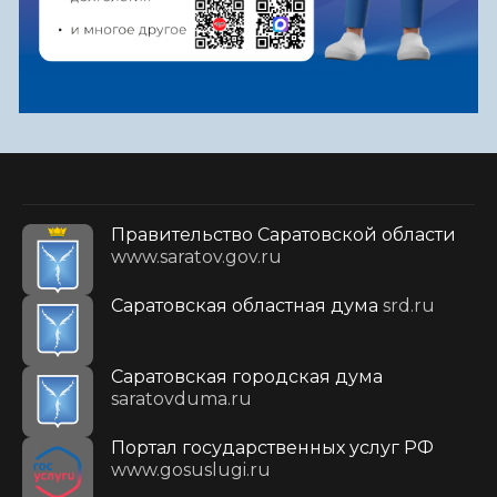
Правительство Саратовской области
www.saratov.gov.ru
Саратовская областная дума
srd.ru
Саратовская городская дума
saratovduma.ru
Портал государственных услуг РФ
www.gosuslugi.ru