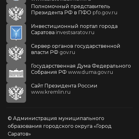
Полномочный представитель
Президента РФ в ПФО
pfo.gov.ru
Инвестиционный портал города
Саратова
investsaratov.ru
Сервер органов государственной
власти РФ
gov.ru
Государственная Дума Федерального
Собрания РФ
www.duma.gov.ru
Cайт Президента России
www.kremlin.ru
© Администрация муниципального
образования городского округа «Город
Саратов»