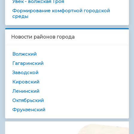
Увек - волжская Троя
Формирование комфортной городской
среды
Новости районов города
Волжский
Гагаринский
Заводской
Кировский
Ленинский
Октябрьский
Фрунзенский