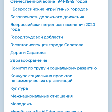
Отечественной войне 1941-1945 годов
I Всероссийские игры Умных городов
Безопасность дорожного движения
Всероссийская перепись населения 2020
года
Город трудовой доблести
Госавтоинспекция города Саратова
Дороги Саратова
Здравоохранение
Комитет по труду и социальному развитию
Конкурс социальных проектов
некоммерческих организаций
Культура
Межнациональные отношения
Молодежь
Музей-усадьба Н.Г.Чернышевского