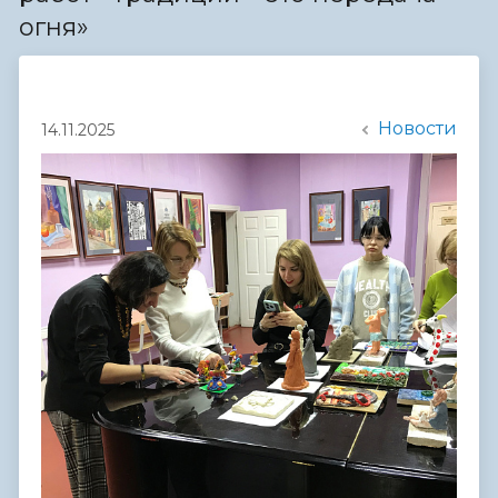
огня»
Новости
14.11.2025