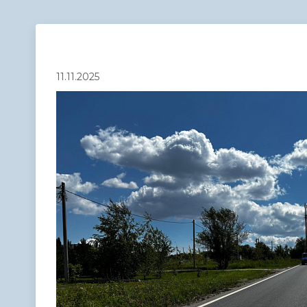
Телефонный справочник
Аппарат 
администрации
11.11.2025