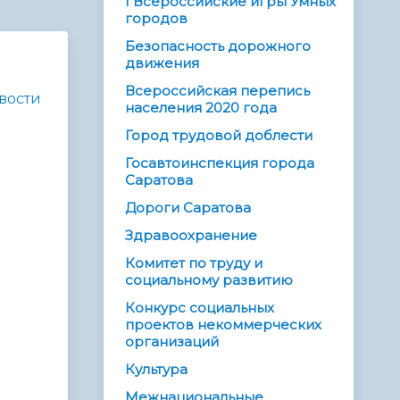
I Всероссийские игры Умных
городов
Безопасность дорожного
движения
Всероссийская перепись
вости
населения 2020 года
Город трудовой доблести
Госавтоинспекция города
Саратова
Дороги Саратова
Здравоохранение
Комитет по труду и
социальному развитию
Конкурс социальных
проектов некоммерческих
организаций
Культура
Межнациональные