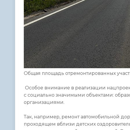
Общая площадь отремонтированных участко
Особое внимание в реализации нацпроек
с социально значимыми объектами: обр
организациями.
Так, например, ремонт автомобильной дор
проходящем вблизи детских оздоровитель