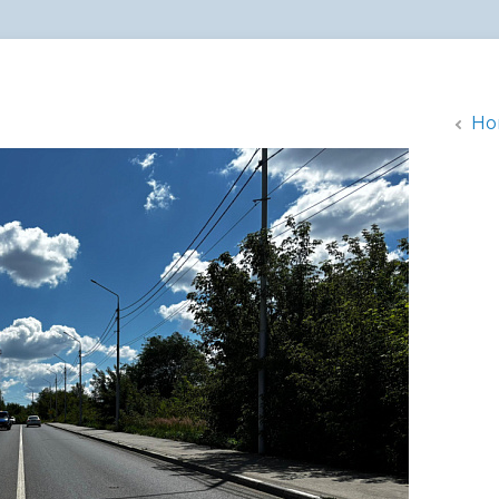
администрации
Но