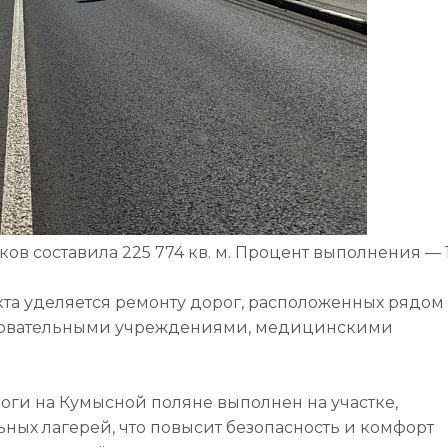
в составила 225 774 кв. м. Процент выполнения — 
та уделяется ремонту дорог, расположенных рядом
азовательными учреждениями, медицинскими
оги на Кумысной поляне выполнен на участке,
ных лагерей, что повысит безопасность и комфорт