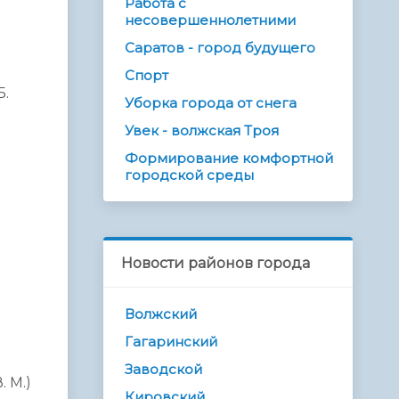
Работа с
несовершеннолетними
Саратов - город будущего
Спорт
Б.
Уборка города от снега
Увек - волжская Троя
Формирование комфортной
городской среды
Новости районов города
Волжский
Гагаринский
Заводской
. М.)
Кировский