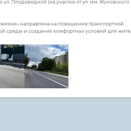
 ул. Плодородной (на участке от ул. им. Жуковского Н
 жизни» направлена на повышение транспортной
кой среды и создание комфортных условий для жит