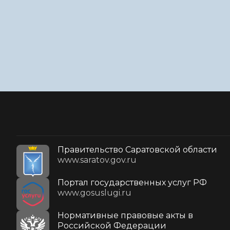
Правительство Саратовской области
www.saratov.gov.ru
Портал государственных услуг РФ
www.gosuslugi.ru
Нормативные правовые акты в
Российской Федерации