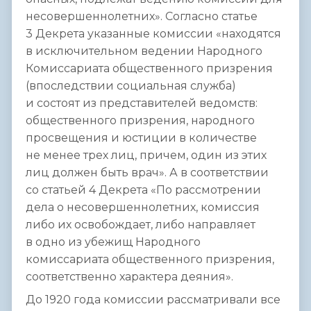
несовершеннолетних». Согласно статье
3 Декрета указанные комиссии «находятся
в исключительном ведении Народного
Комиссариата общественного призрения
(впоследствии социальная служба)
и состоят из представителей ведомств:
общественного призрения, народного
просвещения и юстиции в количестве
не менее трех лиц, причем, один из этих
лиц должен быть врач». А в соответствии
со статьей 4 Декрета «По рассмотрении
дела о несовершеннолетних, комиссия
либо их освобождает, либо направляет
в одно из убежищ Народного
комиссариата общественного призрения,
соответственно характера деяния».
До 1920 года комиссии рассматривали все