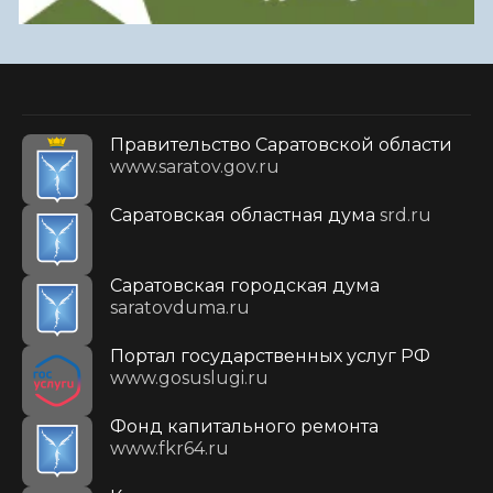
Правительство Саратовской области
www.saratov.gov.ru
Саратовская областная дума
srd.ru
Саратовская городская дума
saratovduma.ru
Портал государственных услуг РФ
www.gosuslugi.ru
Фонд капитального ремонта
www.fkr64.ru