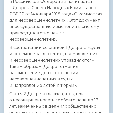
в Российской Федерации начинается
с Декрета Совета Народных Комиссаров
РСФСР от 14 января 1918 года «О комиссиях
для несовершеннолетних». Этот документ
внес существенные изменения в систему
правосудия в отношении
несовершеннолетних.
В соответствии со статьей 1 Декрета «суды
и тюремное заключение для малолетних
и несовершеннолетних упраздняются».
Таким образом, Декрет отменил
рассмотрение дел в отношении
несовершеннолетних в судах
и направление детей в тюрьмы.
Статья 2 Декрета гласила, что «дела
о несовершеннолетних обоего пола до 17
лет, замеченных в деяниях общественно
опасных, подлежат ведению комиссий для