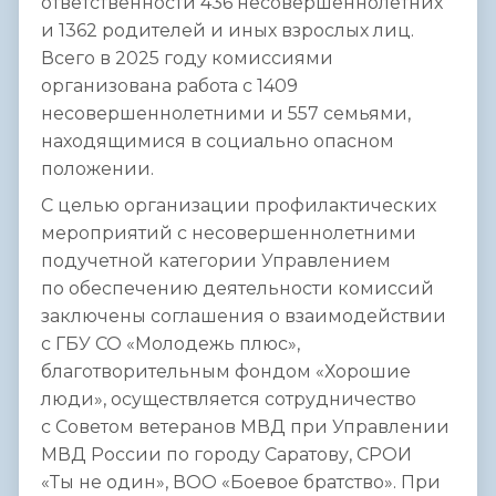
ответственности 436 несовершеннолетних
и 1362 родителей и иных взрослых лиц.
Всего в 2025 году комиссиями
организована работа с 1409
несовершеннолетними и 557 семьями,
находящимися в социально опасном
положении.
С целью организации профилактических
мероприятий с несовершеннолетними
подучетной категории Управлением
по обеспечению деятельности комиссий
заключены соглашения о взаимодействии
с ГБУ СО «Молодежь плюс»,
благотворительным фондом «Хорошие
люди», осуществляется сотрудничество
с Советом ветеранов МВД при Управлении
МВД России по городу Саратову, СРОИ
«Ты не один», ВОО «Боевое братство». При