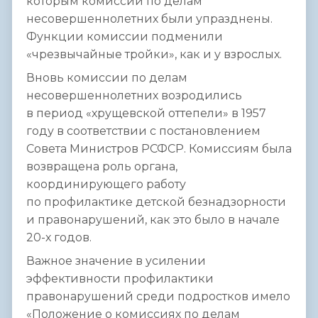
которым комиссии по делам
несовершеннолетних были упразднены.
Функции комиссии подменили
«чрезвычайные тройки», как и у взрослых.
Вновь комиссии по делам
несовершеннолетних возродились
в период «хрущевской оттепели» в 1957
году в соответствии с постановлением
Совета Министров РСФСР. Комиссиям была
возвращена роль органа,
координирующего работу
по профилактике детской безнадзорности
и правонарушений, как это было в начале
20-х годов.
Важное значение в усилении
эффективности профилактики
правонарушений среди подростков имело
«Положение о комиссиях по делам