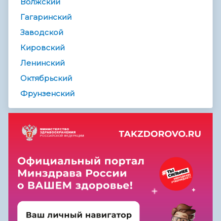
Волжский
Гагаринский
Заводской
Кировский
Ленинский
Октябрьский
Фрунзенский