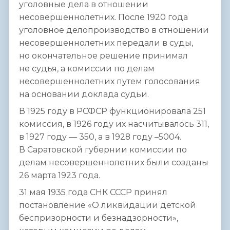
уголовные дела в отношении
несовершеннолетних. После 1920 года
уголовное делопроизводство в отношении
несовершеннолетних передали в суды,
но окончательное решение принимал
не судья, а комиссии по делам
несовершеннолетних путем голосования
на основании доклада судьи.
В 1925 году в РСФСР функционировала 251
комиссия, в 1926 году их насчитывалось 311,
в 1927 году — 350, а в 1928 году –5004.
В Саратовской губернии комиссии по
делам несовершеннолетних были созданы
26 марта 1923 года.
31 мая 1935 года СНК СССР принял
постановление «О ликвидации детской
беспризорности и безнадзорности»,