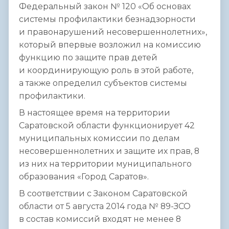
Федеральный закон № 120 «Об основах
системы профилактики безнадзорности
и правонарушений несовершеннолетних»,
который впервые возложил на комиссию
функцию по защите прав детей
и координирующую роль в этой работе,
а также определил субъектов системы
профилактики.
В настоящее время на территории
Саратовской области функционирует 42
муниципальных комиссии по делам
несовершеннолетних и защите их прав, 8
из них на территории муниципального
образования «Город Саратов».
В соответствии с Законом Саратовской
области от 5 августа 2014 года № 89-ЗСО
в состав комиссий входят не менее 8