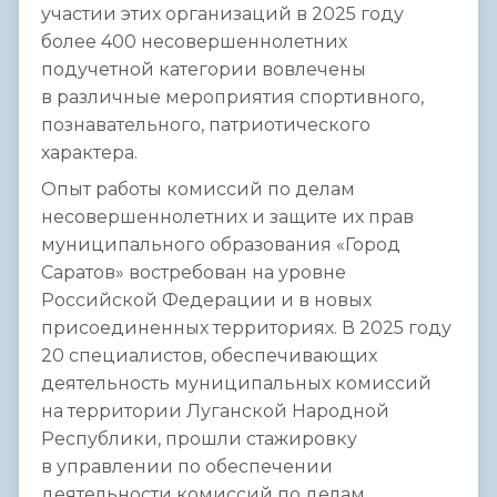
участии этих организаций в 2025 году
более 400 несовершеннолетних
подучетной категории вовлечены
в различные мероприятия спортивного,
познавательного, патриотического
характера.
Опыт работы комиссий по делам
несовершеннолетних и защите их прав
муниципального образования «Город
Саратов» востребован на уровне
Российской Федерации и в новых
присоединенных территориях. В 2025 году
20 специалистов, обеспечивающих
деятельность муниципальных комиссий
на территории Луганской Народной
Республики, прошли стажировку
в управлении по обеспечении
деятельности комиссий по делам