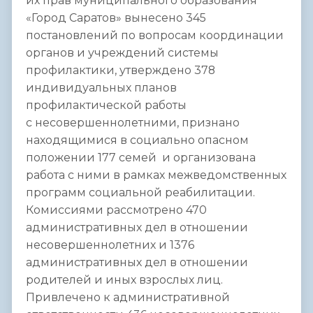
их прав муниципального образования
«Город Саратов» вынесено 345
постановлений по вопросам координации
органов и учреждений системы
профилактики, утверждено 378
индивидуальных планов
профилактической работы
с несовершеннолетними, признано
находящимися в социально опасном
положении 177 семей и организована
работа с ними в рамках межведомственных
программ социальной реабилитации.
Комиссиями рассмотрено 470
административных дел в отношении
несовершеннолетних и 1376
административных дел в отношении
родителей и иных взрослых лиц.
Привлечено к административной